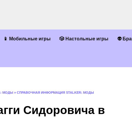
📱 Мобильные игры
🎲 Настольные игры
👽 Бр
R: МОДЫ
»
СПРАВОЧНАЯ ИНФОРМАЦИЯ STALKER: МОДЫ
агги Сидоровича в