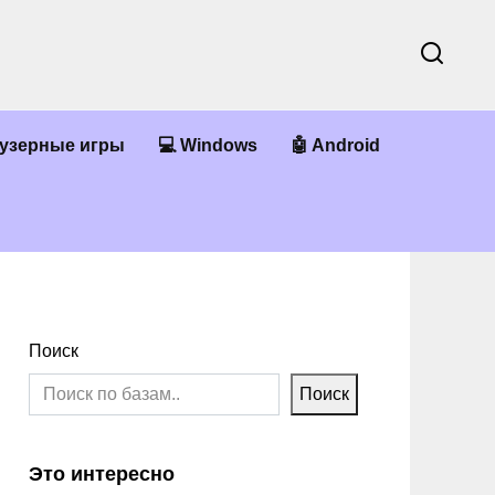
аузерные игры
💻 Windows
🤖 Android
Поиск
Поиск
Это интересно