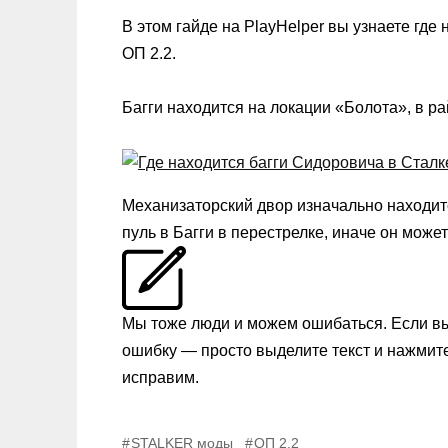
В этом гайде на PlayHelper вы узнаете где
ОП 2.2.
Багги находится на локации «Болота», в р
Механизаторский двор изначально находит
пуль в Багги в перестрелке, иначе он може
Мы тоже люди и можем ошибаться. Если в
ошибку — просто выделите текст и нажмит
исправим.
STALKER моды
ОП 2.2