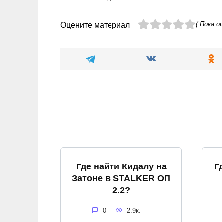
( Пока о
Оцените материал
Где найти Кидалу на
Г
Затоне в STALKER ОП
2.2?
0
2.9к.