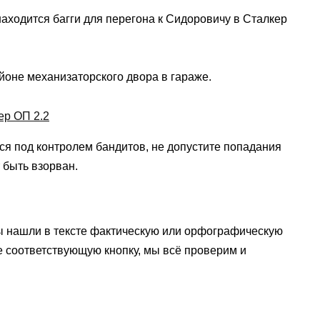
 находится багги для перегона к Сидоровичу в Сталкер
айоне механизаторского двора в гараже.
ся под контролем бандитов, не допустите попадания
т быть взорван.
ы нашли в тексте фактическую или орфографическую
е соответствующую кнопку, мы всё проверим и