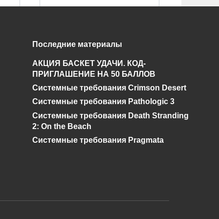
Поиски
Последние материалы
Чернобыльского
АКЦИЯ БАСКЕТ УДАЧИ. КОД-
Шахматиста. Гид по
ПРИГЛАШЕНИЕ НА 50 БАЛЛОВ
STALKER ОП 2.2
Системные требования Crimson Desert
0
92.3к.
Системные требования Pathologic 3
Системные требования Death Stranding
2: On the Beach
Системные требования Pragmata
и дальнейшее исправление при