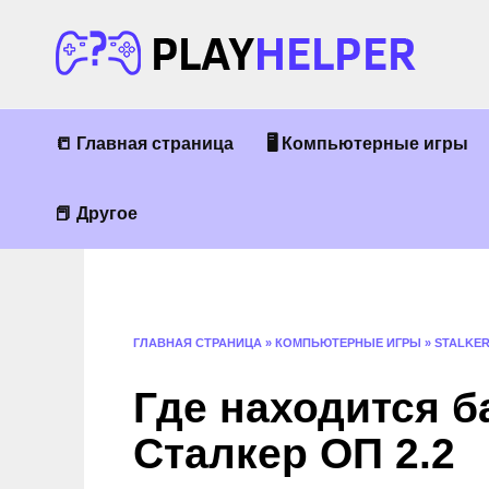
Перейти
к
содержанию
📒 Главная страница
🖥 Компьютерные игры
📕 Другое
ГЛАВНАЯ СТРАНИЦА
»
КОМПЬЮТЕРНЫЕ ИГРЫ
»
STALKE
Где находится б
Сталкер ОП 2.2