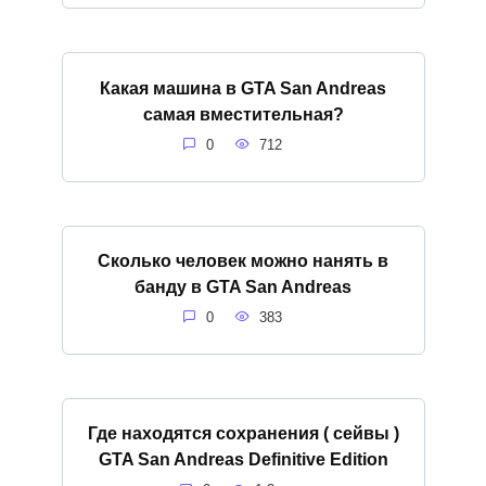
Какая машина в GTA San Andreas
самая вместительная?
0
712
Сколько человек можно нанять в
банду в GTA San Andreas
0
383
Где находятся сохранения ( сейвы )
GTA San Andreas Definitive Edition