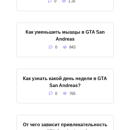
0
1.2к.
Как уменьшить мышцы в GTA San
Andreas
0
843
Как узнать какой день недели в GTA
San Andreas?
0
765
От чего зависит привлекательность