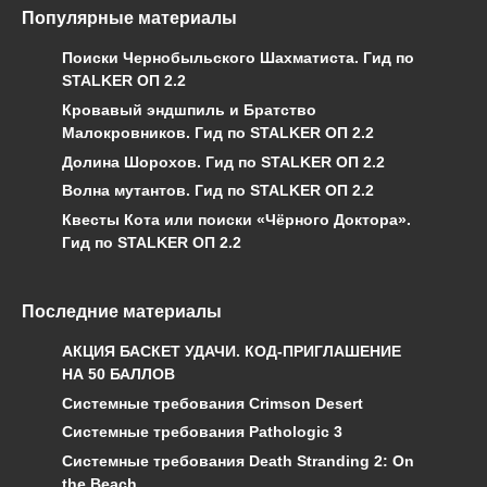
Популярные материалы
Поиски Чернобыльского Шахматиста. Гид по
STALKER ОП 2.2
Кровавый эндшпиль и Братство
Малокровников. Гид по STALKER ОП 2.2
Долина Шорохов. Гид по STALKER ОП 2.2
Волна мутантов. Гид по STALKER ОП 2.2
Квесты Кота или поиски «Чёрного Доктора».
Гид по STALKER ОП 2.2
Последние материалы
АКЦИЯ БАСКЕТ УДАЧИ. КОД-ПРИГЛАШЕНИЕ
НА 50 БАЛЛОВ
Системные требования Crimson Desert
Системные требования Pathologic 3
Системные требования Death Stranding 2: On
the Beach