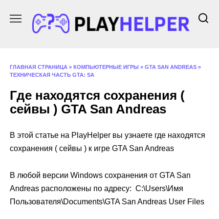
Перейти
к
содержанию
ГЛАВНАЯ СТРАНИЦА
»
КОМПЬЮТЕРНЫЕ ИГРЫ
»
GTA SAN ANDREAS
»
ТЕХНИЧЕСКАЯ ЧАСТЬ GTA: SA
Где находятся сохранения (
сейвы ) GTA San Andreas
В этой статье на PlayHelper вы узнаете где находятся
сохранения ( сейвы ) к игре GTA San Andreas
В любой версии Windows сохранения от GTA San
Andreas расположены по адресу: C:\Users\Имя
Пользователя\Documents\GTA San Andreas User Files