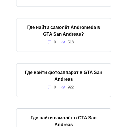
Где найти самолёт Andromeda в
GTA San Andreas?
0
518
Где найти фотоаппарат в GTA San
Andreas
0
922
Где найти самолёт в GTA San
Andreas