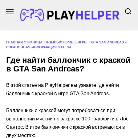
Перейти
к
содержанию
ГЛАВНАЯ СТРАНИЦА
»
КОМПЬЮТЕРНЫЕ ИГРЫ
»
GTA SAN ANDREAS
»
СПРАВОЧНАЯ ИНФОРМАЦИЯ GTA: SA
Где найти баллончик с краской
в GTA San Andreas?
В этой статье на PlayHelper вы узнаете где найти
баллончик с краской в игре GTA San Andreas.
Баллончики с краской могут потребоваться при
выполнении
миссии по закраске 100 граффити в Лос
Сантос
. В игре баллончики с краской встречаются в
двух местах: