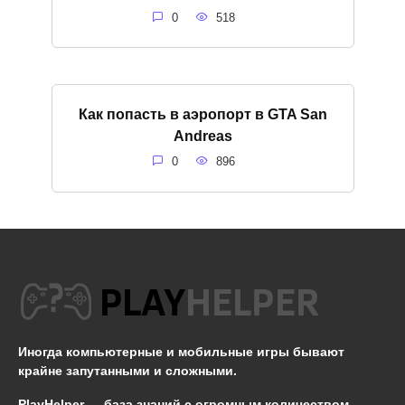
0
518
Как попасть в аэропорт в GTA San
Andreas
0
896
Иногда компьютерные и мобильные игры бывают
крайне запутанными и сложными.
PlayHelper — база знаний
с огромным количеством