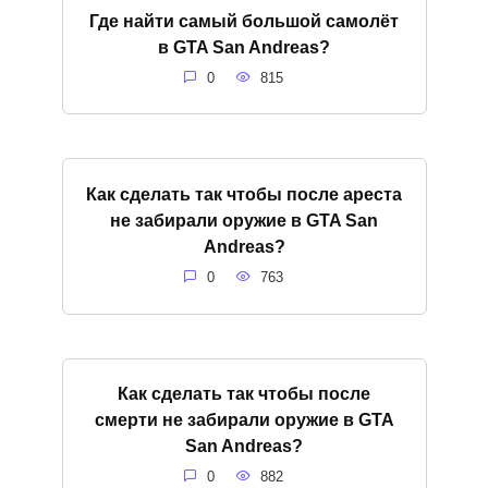
Где найти самый большой самолёт
в GTA San Andreas?
0
815
Как сделать так чтобы после ареста
не забирали оружие в GTA San
Andreas?
0
763
Как сделать так чтобы после
смерти не забирали оружие в GTA
San Andreas?
0
882