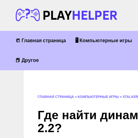
Перейти
к
содержанию
📒 Главная страница
🖥 Компьютерные игры
📕 Другое
ГЛАВНАЯ СТРАНИЦА
»
КОМПЬЮТЕРНЫЕ ИГРЫ
»
STALKE
Где найти динам
2.2?