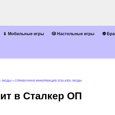
📱 Мобильные игры
🎲 Настольные игры
👽 Бр
R: МОДЫ
»
СПРАВОЧНАЯ ИНФОРМАЦИЯ STALKER: МОДЫ
ит в Сталкер ОП