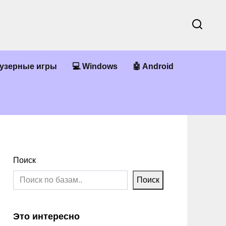
аузерные игры
💻 Windows
🤖 Android
Поиск
Поиск
Это интересно