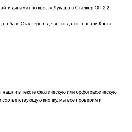
 найти динамит по квесту Лукаша в Сталкер ОП 2.2.
 на базе Сталкеров где вы когда-то спасали Крота
ы нашли в тексте фактическую или орфографическую
е соответствующую кнопку, мы всё проверим и