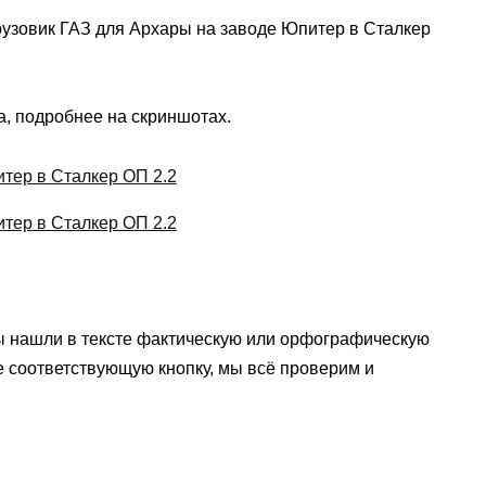
грузовик ГАЗ для Архары на заводе Юпитер в Сталкер
а, подробнее на скриншотах.
ы нашли в тексте фактическую или орфографическую
е соответствующую кнопку, мы всё проверим и