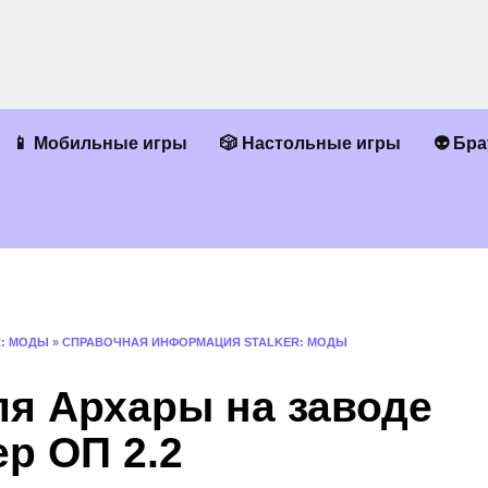
📱 Мобильные игры
🎲 Настольные игры
👽 Бр
R: МОДЫ
»
СПРАВОЧНАЯ ИНФОРМАЦИЯ STALKER: МОДЫ
ля Архары на заводе
р ОП 2.2