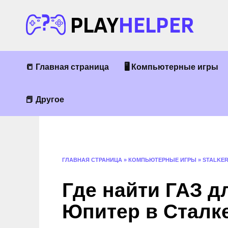
Перейти
к
содержанию
📒 Главная страница
🖥 Компьютерные игры
📕 Другое
ГЛАВНАЯ СТРАНИЦА
»
КОМПЬЮТЕРНЫЕ ИГРЫ
»
STALKE
Где найти ГАЗ д
Юпитер в Сталке