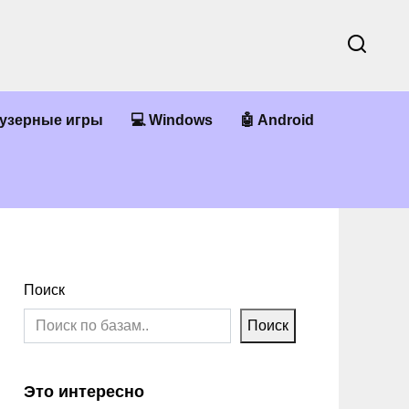
аузерные игры
💻 Windows
🤖 Android
Поиск
Поиск
Это интересно