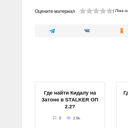
( Пока о
Оцените материал
Где найти Кидалу на
Г
Затоне в STALKER ОП
2.2?
0
2.9к.