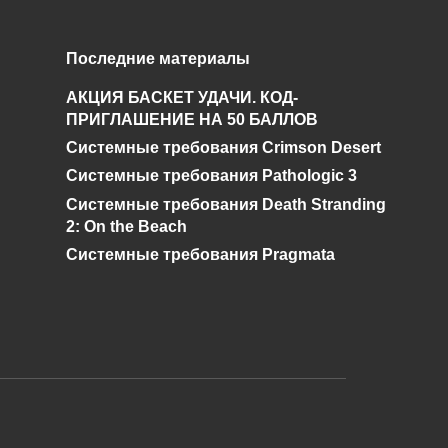
Поиски
Последние материалы
Чернобыльского
АКЦИЯ БАСКЕТ УДАЧИ. КОД-
Шахматиста. Гид по
ПРИГЛАШЕНИЕ НА 50 БАЛЛОВ
STALKER ОП 2.2
Системные требования Crimson Desert
0
92.3к.
Системные требования Pathologic 3
Системные требования Death Stranding
2: On the Beach
Системные требования Pragmata
и дальнейшее исправление при