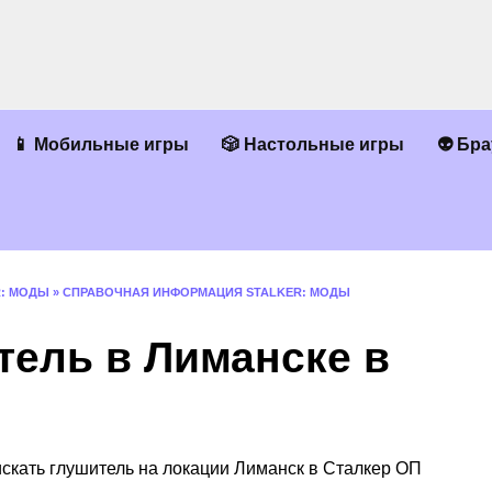
📱 Мобильные игры
🎲 Настольные игры
👽 Бр
R: МОДЫ
»
СПРАВОЧНАЯ ИНФОРМАЦИЯ STALKER: МОДЫ
тель в Лиманске в
 искать глушитель на локации Лиманск в Сталкер ОП