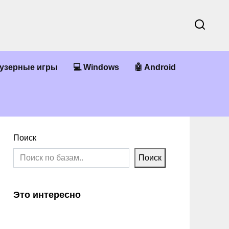
аузерные игры
💻 Windows
🤖 Android
Поиск
Поиск
Это интересно