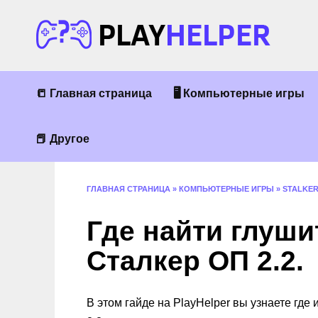
Перейти
к
содержанию
📒 Главная страница
🖥 Компьютерные игры
📕 Другое
ГЛАВНАЯ СТРАНИЦА
»
КОМПЬЮТЕРНЫЕ ИГРЫ
»
STALKE
Где найти глуши
Сталкер ОП 2.2.
В этом гайде на PlayHelper вы узнаете где