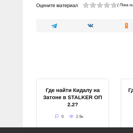
( Пока о
Оцените материал
Где найти Кидалу на
Г
Затоне в STALKER ОП
2.2?
0
2.9к.