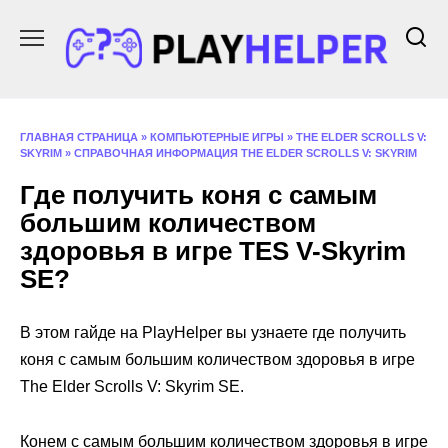
Перейти
к
содержанию
ГЛАВНАЯ СТРАНИЦА
»
КОМПЬЮТЕРНЫЕ ИГРЫ
»
THE ELDER SCROLLS V:
SKYRIM
»
СПРАВОЧНАЯ ИНФОРМАЦИЯ THE ELDER SCROLLS V: SKYRIM
Где получить коня с самым
большим количеством
здоровья в игре ТES V-Skyrim
SE?
В этом гайде на PlayHelper вы узнаете где получить
коня с самым большим количеством здоровья в игре
The Elder Scrolls V: Skyrim SE.
Конем с самым большим количеством здоровья в игре