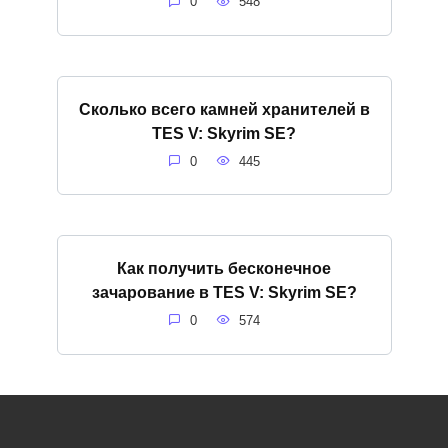
0
548
Сколько всего камней хранителей в
TES V: Skyrim SE?
0
445
Как получить бесконечное
зачарование в TES V: Skyrim SE?
0
574