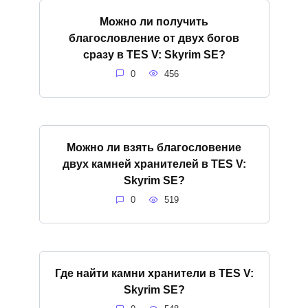
Можно ли получить
благословление от двух богов
сразу в TES V: Skyrim SE?
0
456
Можно ли взять благословение
двух камней хранителей в TES V:
Skyrim SE?
0
519
Где найти камни хранители в TES V:
Skyrim SE?