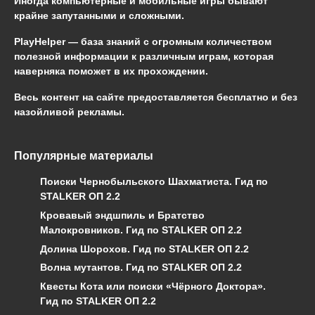
Иногда компьютерные и мобильные игры бывают
крайне запутанными и сложными.
PlayHelper — база знаний
с огромным количеством
полезной информации к различным играм, которая
наверняка поможет в их прохождении.
Весь контент на сайте предоставляется бесплатно и без
назойливой рекламы.
Популярные материалы
Поиски Чернобыльского Шахматиста. Гид по
STALKER ОП 2.2
Кровавый эндшпиль и Братство
Малокровников. Гид по STALKER ОП 2.2
Долина Шорохов. Гид по STALKER ОП 2.2
Волна мутантов. Гид по STALKER ОП 2.2
Квесты Кота или поиски «Чёрного Доктора».
Гид по STALKER ОП 2.2