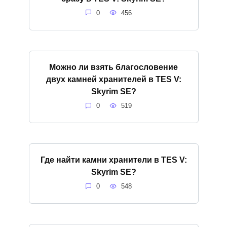
0
456
Можно ли взять благословение
двух камней хранителей в TES V:
Skyrim SE?
0
519
Где найти камни хранители в TES V:
Skyrim SE?
0
548