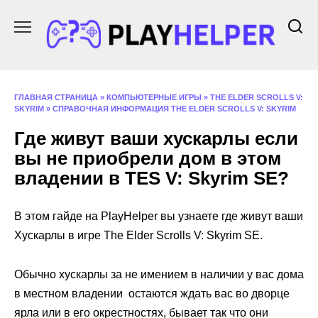
Перейти
к
содержанию
ГЛАВНАЯ СТРАНИЦА
»
КОМПЬЮТЕРНЫЕ ИГРЫ
»
THE ELDER SCROLLS V:
SKYRIM
»
СПРАВОЧНАЯ ИНФОРМАЦИЯ THE ELDER SCROLLS V: SKYRIM
Где живут ваши хускарлы если
вы не приобрели дом в этом
владении в TES V: Skyrim SE?
В этом гайде на PlayHelper вы узнаете где живут ваши
Хускарлы в игре The Elder Scrolls V: Skyrim SE.
Обычно хускарлы за не имением в наличии у вас дома
в местном владении остаются ждать вас во дворце
ярла или в его окрестностях, бывает так что они