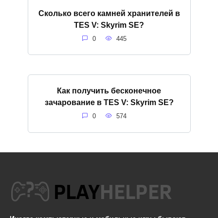
Сколько всего камней хранителей в
TES V: Skyrim SE?
0
445
Как получить бесконечное
зачарование в TES V: Skyrim SE?
0
574