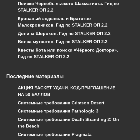
Поиски Чернобыльского Шахматиста. Гид по
STALKER ОП 2.2
Кровавый эндшпиль и Братство
Малокровников. Гид по STALKER ОП 2.2
Долина Шорохов. Гид по STALKER ОП 2.2
Волна мутантов. Гид по STALKER ОП 2.2
Квесты Кота или поиски «Чёрного Доктора».
Гид по STALKER ОП 2.2
Последние материалы
АКЦИЯ БАСКЕТ УДАЧИ. КОД-ПРИГЛАШЕНИЕ
НА 50 БАЛЛОВ
Системные требования Crimson Desert
Системные требования Pathologic 3
Системные требования Death Stranding 2: On
the Beach
Системные требования Pragmata