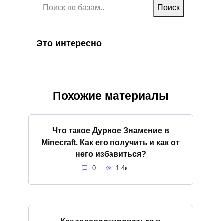
Поиск
Это интересно
Похожие материалы
Что такое Дурное Знамение в
Minecraft. Как его получить и как от
него избавиться?
0
1.4к.
Как телепортироваться в