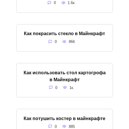
0
1.6к.
Как покрасить стекло в Майнкрафт
0
866
Как использовать стол картогрофа
в Майнкрафт
0
1к.
Как потушить костер в майнкрафте
0
885