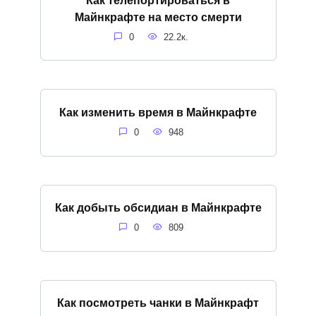
Майнкрафте на место смерти
0
22.2к.
Как изменить время в Майнкрафте
0
948
Как добыть обсидиан в Майнкрафте
0
809
Как посмотреть чанки в Майнкрафт