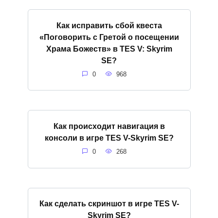
Как исправить сбой квеста
«Поговорить с Гретой о посещении
Храма Божеств» в TES V: Skyrim
SE?
0
968
Как происходит навигация в
консоли в игре ТES V-Skyrim SE?
0
268
Как сделать скриншот в игре ТES V-
Skyrim SE?