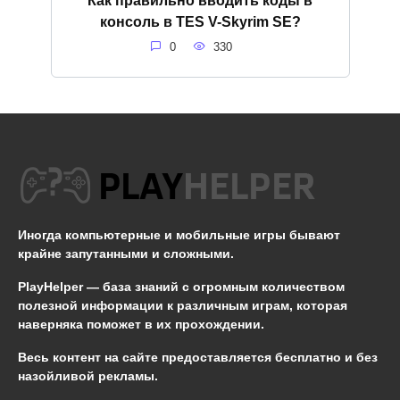
консоль в ТES V-Skyrim SE?
0
330
Иногда компьютерные и мобильные игры бывают
крайне запутанными и сложными.
PlayHelper — база знаний
с огромным количеством
полезной информации к различным играм, которая
наверняка поможет в их прохождении.
Весь контент на сайте предоставляется бесплатно и без
назойливой рекламы.