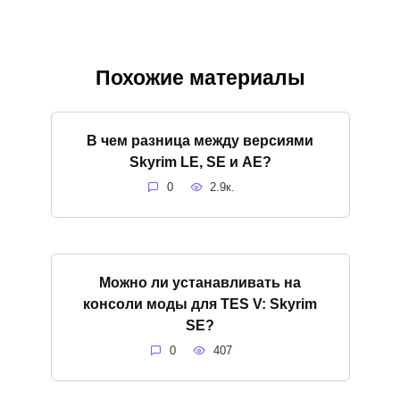
Похожие материалы
В чем разница между версиями
Skyrim LE, SE и АЕ?
0
2.9к.
Можно ли устанавливать на
консоли моды для TES V: Skyrim
SE?
0
407