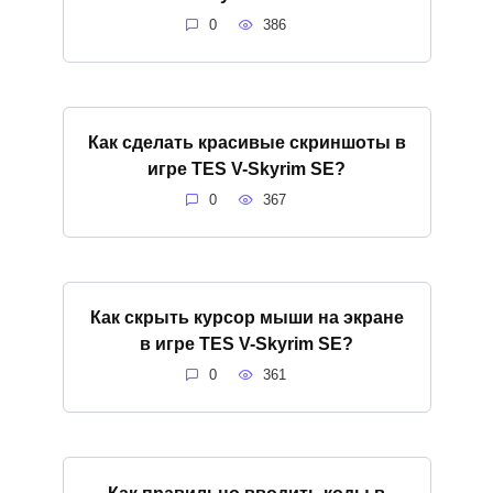
0
386
Как сделать красивые скриншоты в
игре ТES V-Skyrim SE?
0
367
Как скрыть курсор мыши на экране
в игре ТES V-Skyrim SE?
0
361
Как правильно вводить коды в