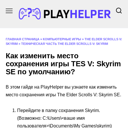
Перейти
к
содержанию
ГЛАВНАЯ СТРАНИЦА
»
КОМПЬЮТЕРНЫЕ ИГРЫ
»
THE ELDER SCROLLS V:
SKYRIM
»
ТЕХНИЧЕСКАЯ ЧАСТЬ THE ELDER SCROLLS V: SKYRIM
Как изменить место
сохранения игры TES V: Skyrim
SE по умолчанию?
В этом гайде на PlayHelper вы узнаете как изменить
место сохранения игры The Elder Scrolls V: Skyrim SE.
Перейдите в папку сохранения Skyrim.
(Возможно: C:\Users\<ваше имя
пользователя>\Documents\My Games\skyrim)