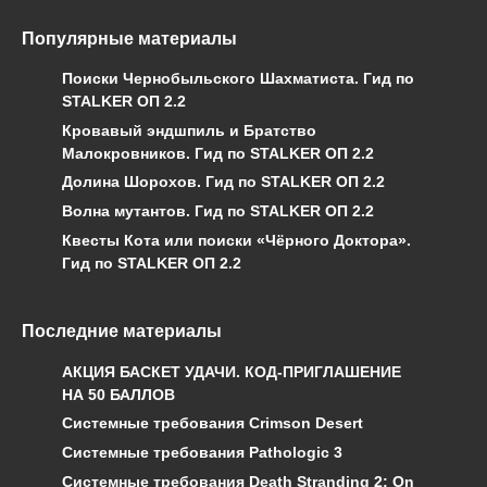
Популярные материалы
Поиски Чернобыльского Шахматиста. Гид по
STALKER ОП 2.2
Кровавый эндшпиль и Братство
Малокровников. Гид по STALKER ОП 2.2
Долина Шорохов. Гид по STALKER ОП 2.2
Волна мутантов. Гид по STALKER ОП 2.2
Квесты Кота или поиски «Чёрного Доктора».
Гид по STALKER ОП 2.2
Последние материалы
АКЦИЯ БАСКЕТ УДАЧИ. КОД-ПРИГЛАШЕНИЕ
НА 50 БАЛЛОВ
Системные требования Crimson Desert
Системные требования Pathologic 3
Системные требования Death Stranding 2: On