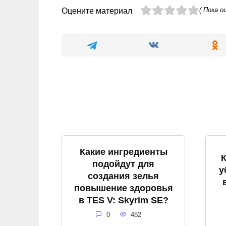
( Пока о
Оцените материал
Какие ингредиенты
подойдут для
у
создания зелья
повышение здоровья
в TES V: Skyrim SE?
0
482