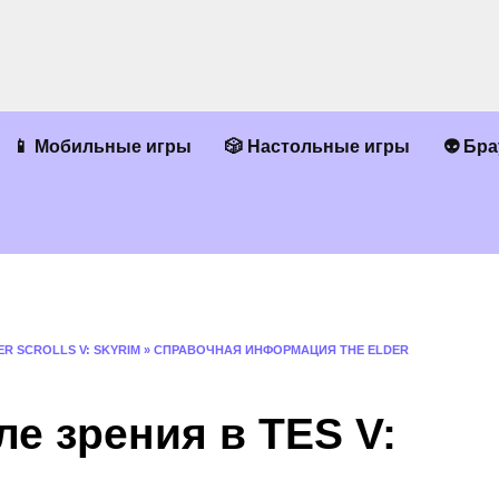
📱 Мобильные игры
🎲 Настольные игры
👽 Бр
ER SCROLLS V: SKYRIM
»
СПРАВОЧНАЯ ИНФОРМАЦИЯ THE ELDER
ле зрения в TES V: