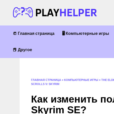
Перейти
к
содержанию
📒 Главная страница
🖥 Компьютерные игры
📕 Другое
ГЛАВНАЯ СТРАНИЦА
»
КОМПЬЮТЕРНЫЕ ИГРЫ
»
THE ELD
SCROLLS V: SKYRIM
Как изменить по
Skyrim SE?