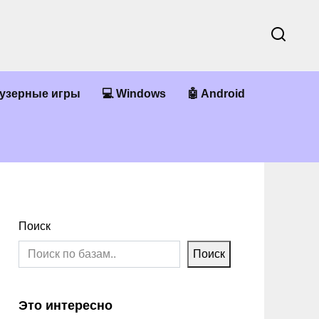
аузерные игры
💻 Windows
🤖 Android
Поиск
Поиск
Это интересно