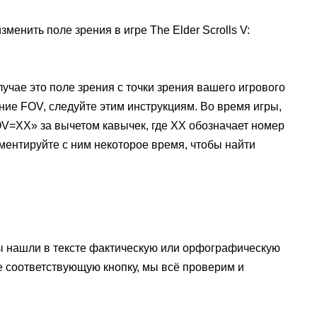
зменить поле зрения в игре The Elder Scrolls V:
учае это поле зрения с точки зрения вашего игрового
ние FOV, следуйте этим инструкциям. Во время игры,
OV=XX» за вычетом кавычек, где XX обозначает номер
ментируйте с ним некоторое время, чтобы найти
ы нашли в тексте фактическую или орфографическую
е соответствующую кнопку, мы всё проверим и