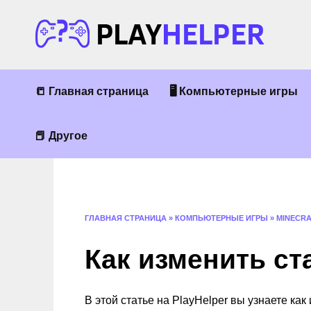
Перейти
к
содержанию
📒 Главная страница
🖥 Компьютерные игры
📕 Другое
ГЛАВНАЯ СТРАНИЦА
»
КОМПЬЮТЕРНЫЕ ИГРЫ
»
MINECR
Как изменить ста
В этой статье на PlayHelper вы узнаете как