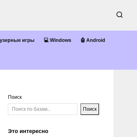
аузерные игры
💻 Windows
🤖 Android
Поиск
Поиск
Это интересно