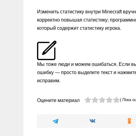
Изменить статистику внутри Minecraft вруч
корректно повышая статистику; программно
который содержит статистику игрока.
Мы тоже люди и можем ошибаться. Если в
ошибку — просто выделите текст и нажмит
исправим.
( Пока о
Оцените материал