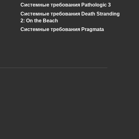
Системные требования Pathologic 3
Системные требования Death Stranding
2: On the Beach
Системные требования Pragmata
и дальнейшее исправление при