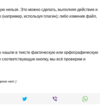
ную нельзя. Это можно сделать, выполняя действия и
 (например, используя плагин); либо изменив файл,
ы нашли в тексте фактическую или орфографическую
е соответствующую кнопку, мы всё проверим и
ценок нет )