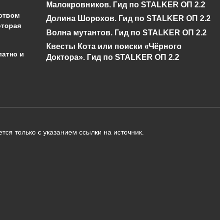
Малокровников. Гид по STALKER ОП 2.2
ством
Долина Шорохов. Гид по STALKER ОП 2.2
оторая
Волна мутантов. Гид по STALKER ОП 2.2
Квесты Кота или поиски «Чёрного
латно и
Доктора». Гид по STALKER ОП 2.2
администрации сайта на проверку 
о):
тся только с указанием ссылки на источник.