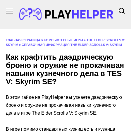
Перейти
к
содержанию
ГЛАВНАЯ СТРАНИЦА
»
КОМПЬЮТЕРНЫЕ ИГРЫ
»
THE ELDER SCROLLS V:
SKYRIM
»
СПРАВОЧНАЯ ИНФОРМАЦИЯ THE ELDER SCROLLS V: SKYRIM
Как крафтить даэдрическую
броню и оружие не прокачивая
навыки кузнечного дела в TES
V: Skyrim SE?
В этом гайде на PlayHelper вы узнаете даэдрическую
броню и оружие не прокачивая навыки кузнечного
дела в игре The Elder Scrolls V: Skyrim SE.
В игре помимо стандартных кузниц есть и кузница