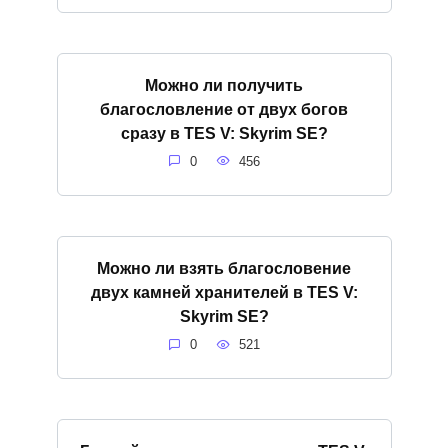
Можно ли получить
благословление от двух богов
сразу в TES V: Skyrim SE?
0
456
Можно ли взять благословение
двух камней хранителей в TES V:
Skyrim SE?
0
521