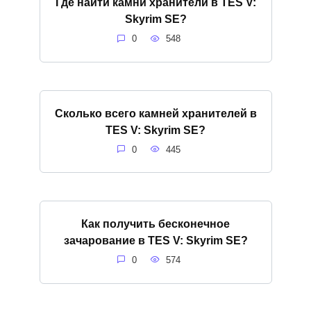
Где найти камни хранители в TES V:
Skyrim SE?
0
548
Сколько всего камней хранителей в
TES V: Skyrim SE?
0
445
Как получить бесконечное
зачарование в TES V: Skyrim SE?
0
574