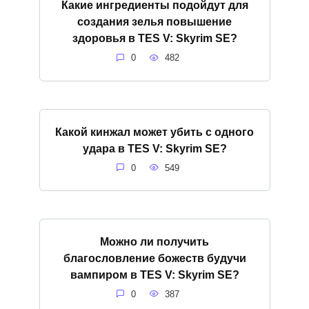
Какие ингредиенты подойдут для
создания зелья повышение
здоровья в TES V: Skyrim SE?
0
482
Какой кинжал может убить с одного
удара в TES V: Skyrim SE?
0
549
Можно ли получить
благословление божеств будучи
вампиром в TES V: Skyrim SE?
0
387