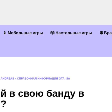
📱 Мобильные игры
🎲 Настольные игры
👽 Бр
 ANDREAS
»
СПРАВОЧНАЯ ИНФОРМАЦИЯ GTA: SA
й в свою банду в
s?