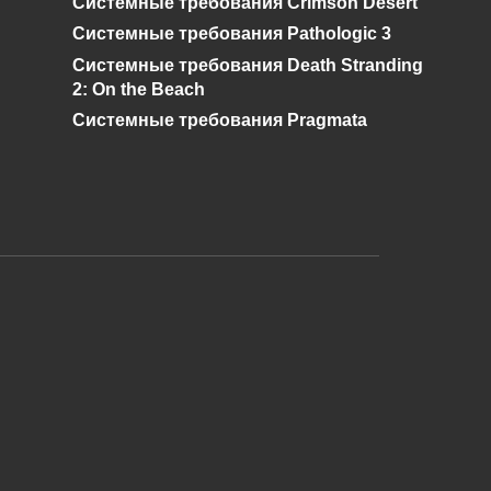
Системные требования Crimson Desert
0
896
Системные требования Pathologic 3
Системные требования Death Stranding
2: On the Beach
Системные требования Pragmata
и дальнейшее исправление при