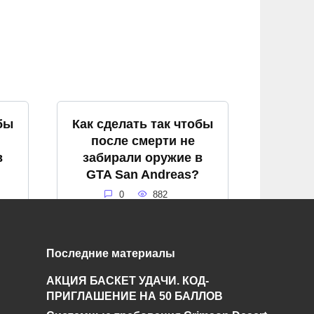
бы
Как сделать так чтобы
после смерти не
в
забирали оружие в
GTA San Andreas?
0
882
Последние материалы
Как попасть в
в
АКЦИЯ БАСКЕТ УДАЧИ. КОД-
аэропорт в GTA San
ПРИГЛАШЕНИЕ НА 50 БАЛЛОВ
Andreas