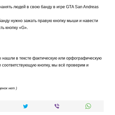
к нанять людей в свою банду в игре GTA San Andreas
банду нужно зажать правую кнопку мыши и навести
ть кнопку «G».
ы нашли в тексте фактическую или орфографическую
е соответствующую кнопку, мы всё проверим и
ценок нет )