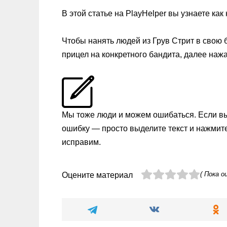
В этой статье на PlayHelper вы узнаете ка
Чтобы нанять людей из Грув Стрит в свою 
прицел на конкретного бандита, далее нажа
Мы тоже люди и можем ошибаться. Если в
ошибку — просто выделите текст и нажмит
исправим.
( Пока о
Оцените материал