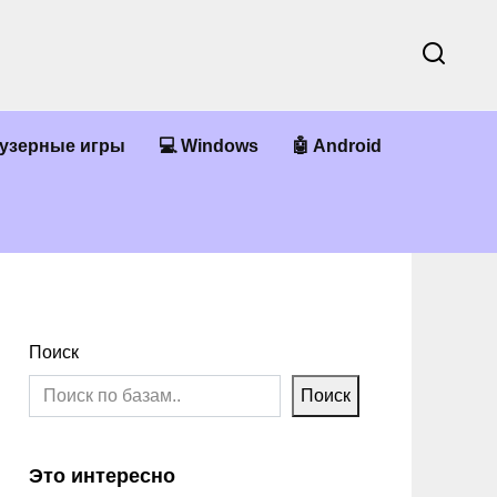
аузерные игры
💻 Windows
🤖 Android
Поиск
Поиск
Это интересно