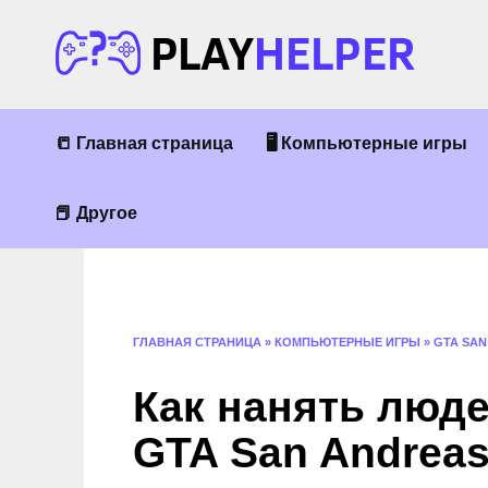
Перейти
к
содержанию
📒 Главная страница
🖥 Компьютерные игры
📕 Другое
ГЛАВНАЯ СТРАНИЦА
»
КОМПЬЮТЕРНЫЕ ИГРЫ
»
GTA SAN
Как нанять люде
GTA San Andrea