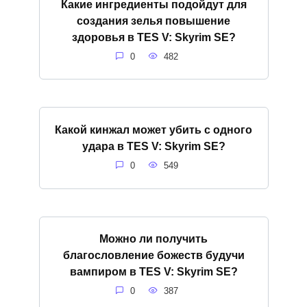
Какие ингредиенты подойдут для
создания зелья повышение
здоровья в TES V: Skyrim SE?
0
482
Какой кинжал может убить с одного
удара в TES V: Skyrim SE?
0
549
Можно ли получить
благословление божеств будучи
вампиром в TES V: Skyrim SE?
0
387