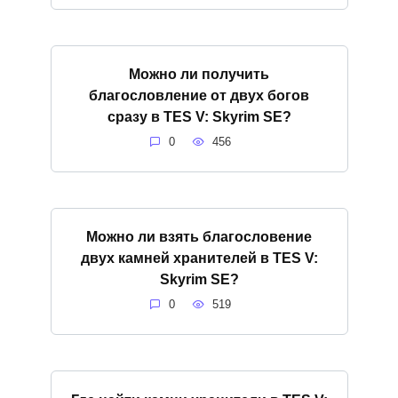
Можно ли получить
благословление от двух богов
сразу в TES V: Skyrim SE?
0
456
Можно ли взять благословение
двух камней хранителей в TES V:
Skyrim SE?
0
519