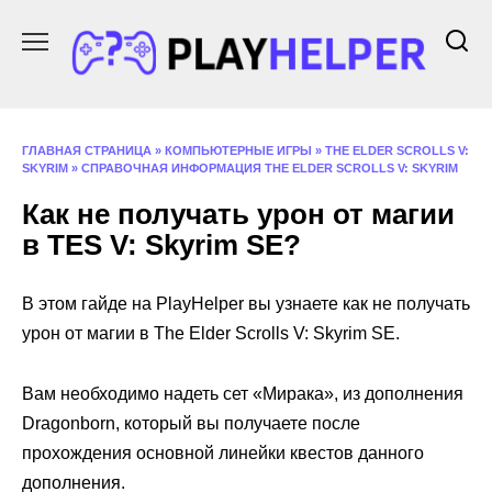
Перейти
к
содержанию
ГЛАВНАЯ СТРАНИЦА
»
КОМПЬЮТЕРНЫЕ ИГРЫ
»
THE ELDER SCROLLS V:
SKYRIM
»
СПРАВОЧНАЯ ИНФОРМАЦИЯ THE ELDER SCROLLS V: SKYRIM
Как не получать урон от магии
в TES V: Skyrim SE?
В этом гайде на PlayHelper вы узнаете как не получать
урон от магии в The Elder Scrolls V: Skyrim SE.
Вам необходимо надеть сет «Мирака», из дополнения
Dragonborn, который вы получаете после
прохождения основной линейки квестов данного
дополнения.