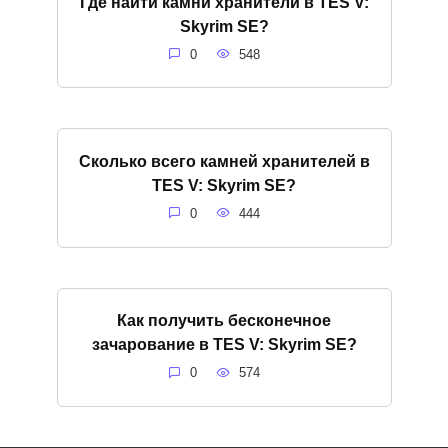
Где найти камни хранители в TES V:
Skyrim SE?
0
548
Сколько всего камней хранителей в
TES V: Skyrim SE?
0
444
Как получить бесконечное
зачарование в TES V: Skyrim SE?
0
574