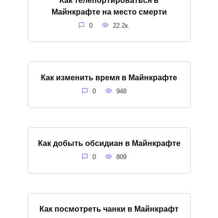
Майнкрафте на место смерти
0
22.2к.
Как изменить время в Майнкрафте
0
948
Как добыть обсидиан в Майнкрафте
0
809
Как посмотреть чанки в Майнкрафт