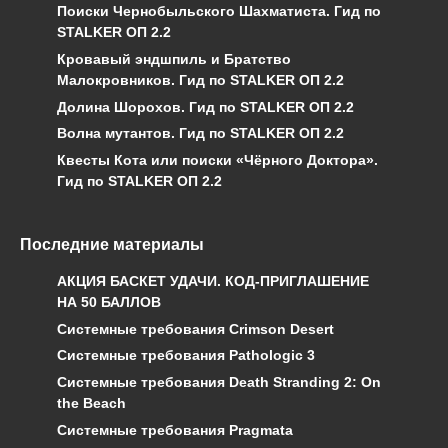
Поиски Чернобыльского Шахматиста. Гид по
STALKER ОП 2.2
Кровавый эндшпиль и Братство
Малокровников. Гид по STALKER ОП 2.2
Долина Шорохов. Гид по STALKER ОП 2.2
Волна мутантов. Гид по STALKER ОП 2.2
Квесты Кота или поиски «Чёрного Доктора».
Гид по STALKER ОП 2.2
Последние материалы
АКЦИЯ БАСКЕТ УДАЧИ. КОД-ПРИГЛАШЕНИЕ
НА 50 БАЛЛОВ
Системные требования Crimson Desert
Системные требования Pathologic 3
Системные требования Death Stranding 2: On
the Beach
Системные требования Pragmata