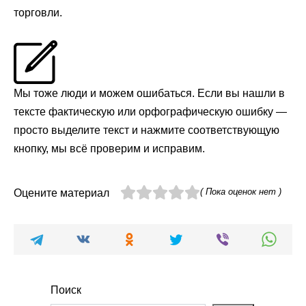
торговли.
Мы тоже люди и можем ошибаться. Если вы нашли в
тексте фактическую или орфографическую ошибку —
просто выделите текст и нажмите соответствующую
кнопку, мы всё проверим и исправим.
( Пока оценок нет )
Оцените материал
Поиск