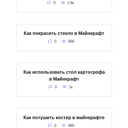
0
1.6к.
Как покрасить стекло в Майнкрафт
0
866
Как использовать стол картогрофа
в Майнкрафт
0
1к.
Как потушить костер в майнкрафте
0
885