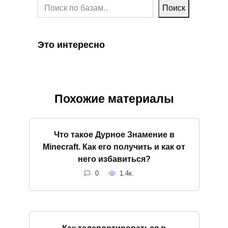
Поиск
Это интересно
Похожие материалы
Что такое Дурное Знамение в
Minecraft. Как его получить и как от
него избавиться?
0
1.4к.
Как телепортироваться в