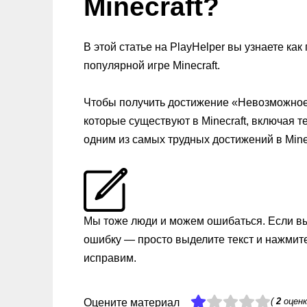
Minecraft?
В этой статье на PlayHelper вы узнаете к
популярной игре Minecraft.
Чтобы получить достижение «Невозможное
которые существуют в Minecraft, включая т
одним из самых трудных достижений в Minec
Мы тоже люди и можем ошибаться. Если в
ошибку — просто выделите текст и нажмит
исправим.
(
2
оценк
Оцените материал