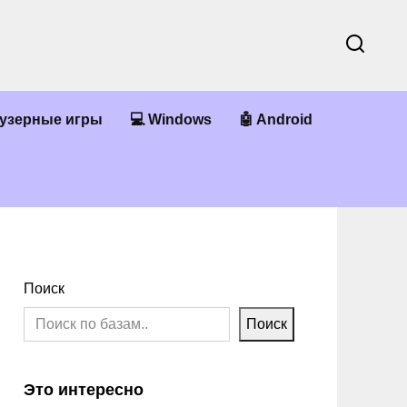
аузерные игры
💻 Windows
🤖 Android
Поиск
Поиск
Это интересно