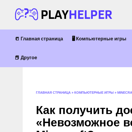
Перейти
к
содержанию
📒 Главная страница
🖥 Компьютерные игры
📕 Другое
ГЛАВНАЯ СТРАНИЦА
»
КОМПЬЮТЕРНЫЕ ИГРЫ
»
MINECR
Как получить д
«Невозможное в