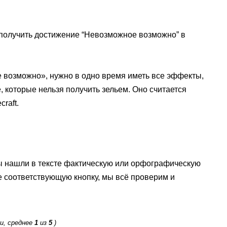
ак получить достижение “Невозможное возможно” в
 возможно», нужно в одно время иметь все эффекты,
е, которые нельзя получить зельем. Оно считается
raft.
ы нашли в тексте фактическую или орфографическую
е соответствующую кнопку, мы всё проверим и
и, среднее
1
из
5
)