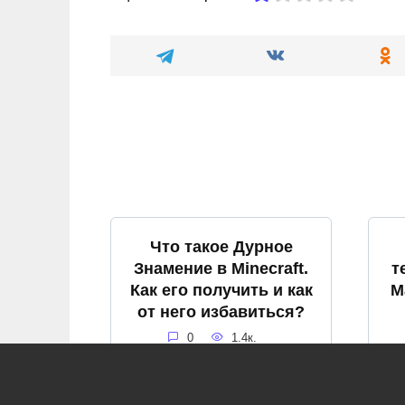
Что такое Дурное
Знамение в Minecraft.
т
Как его получить и как
М
от него избавиться?
0
1.4к.