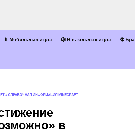
📱 Мобильные игры
🎲 Настольные игры
👽 Бр
AFT
»
СПРАВОЧНАЯ ИНФОРМАЦИЯ MINECRAFT
остижение
озможно» в