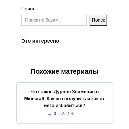
Поиск
Поиск
Это интересно
Похожие материалы
Что такое Дурное Знамение в
Minecraft. Как его получить и как от
него избавиться?
0
1.4к.