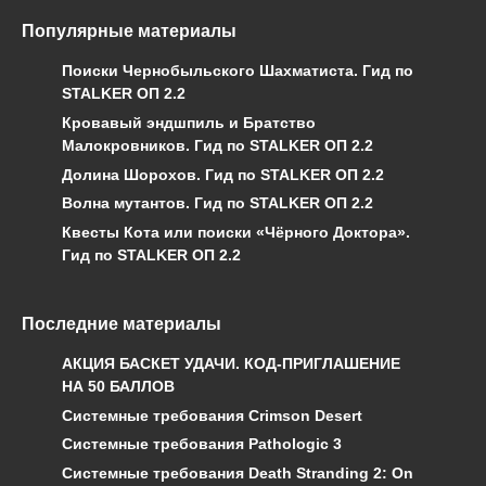
Популярные материалы
Поиски Чернобыльского Шахматиста. Гид по
STALKER ОП 2.2
Кровавый эндшпиль и Братство
Малокровников. Гид по STALKER ОП 2.2
Долина Шорохов. Гид по STALKER ОП 2.2
Волна мутантов. Гид по STALKER ОП 2.2
Квесты Кота или поиски «Чёрного Доктора».
Гид по STALKER ОП 2.2
Последние материалы
АКЦИЯ БАСКЕТ УДАЧИ. КОД-ПРИГЛАШЕНИЕ
НА 50 БАЛЛОВ
Системные требования Crimson Desert
Системные требования Pathologic 3
Системные требования Death Stranding 2: On