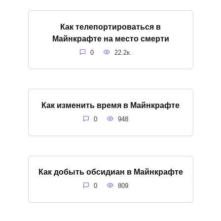
Как телепортироваться в
Майнкрафте на место смерти
0
22.2к.
Как изменить время в Майнкрафте
0
948
Как добыть обсидиан в Майнкрафте
0
809