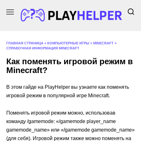
Перейти
к
содержанию
ГЛАВНАЯ СТРАНИЦА
»
КОМПЬЮТЕРНЫЕ ИГРЫ
»
MINECRAFT
»
СПРАВОЧНАЯ ИНФОРМАЦИЯ MINECRAFT
Как поменять игровой режим в
Minecraft?
В этом гайде на PlayHelper вы узнаете как поменять
игровой режим в популярной игре Minecraft.
Поменять игровой режим можно, использовав
команду /gamemode: «/gamemode player_name
gamemode_name» или «/gamemode gamemode_name»
(для себя). Игровой режим также можно поменять на