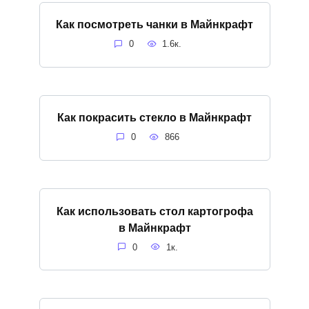
Как посмотреть чанки в Майнкрафт
0
1.6к.
Как покрасить стекло в Майнкрафт
0
866
Как использовать стол картогрофа
в Майнкрафт
0
1к.