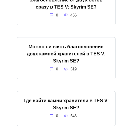
сразу в TES V: Skyrim SE?
0
456
Можно ли взять благословение
двух камней хранителей в TES V:
Skyrim SE?
0
519
Где найти камни хранители в TES V:
Skyrim SE?
0
548