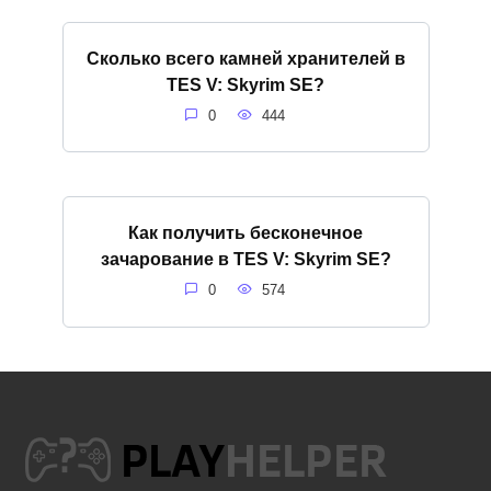
Сколько всего камней хранителей в
TES V: Skyrim SE?
0
444
Как получить бесконечное
зачарование в TES V: Skyrim SE?
0
574