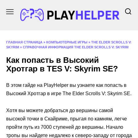
Перейти
к
содержанию
ГЛАВНАЯ СТРАНИЦА
»
КОМПЬЮТЕРНЫЕ ИГРЫ
»
THE ELDER SCROLLS V:
SKYRIM
»
СПРАВОЧНАЯ ИНФОРМАЦИЯ THE ELDER SCROLLS V: SKYRIM
Как попасть в Высокий
Хротгар в TES V: Skyrim SE?
В этом гайде на PlayHelper вы узнаете как попасть в
Высокий Хротгар в игре The Elder Scrolls V: Skyrim SE.
Хотя вы можете добраться до вершины самой
высокой точки в Скайриме, прыгая по камням, легче
пройти путь из 7000 ступеней до вершины. Начало
тропы вы найдете недалеко к северо-западу от города