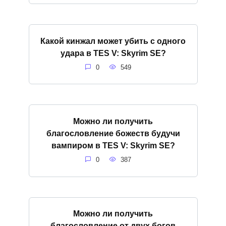
Какой кинжал может убить с одного
удара в TES V: Skyrim SE?
0
549
Можно ли получить
благословление божеств будучи
вампиром в TES V: Skyrim SE?
0
387
Можно ли получить
благословление от двух богов