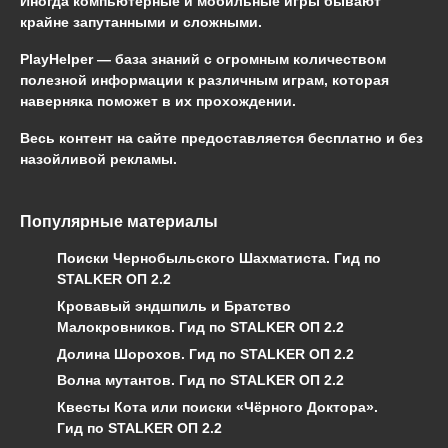
Иногда компьютерные и мобильные игры бывают
крайне запутанными и сложными.
PlayHelper — база знаний
с огромным количеством
полезной информации к различным играм, которая
наверняка поможет в их прохождении.
Весь контент на сайте предоставляется бесплатно и без
назойливой рекламы.
Популярные материалы
Поиски Чернобыльского Шахматиста. Гид по
STALKER ОП 2.2
Кровавый эндшпиль и Братство
Малокровников. Гид по STALKER ОП 2.2
Долина Шорохов. Гид по STALKER ОП 2.2
Волна мутантов. Гид по STALKER ОП 2.2
Квесты Кота или поиски «Чёрного Доктора».
Гид по STALKER ОП 2.2