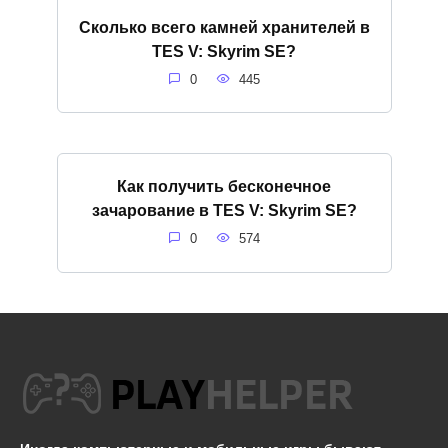
Сколько всего камней хранителей в
TES V: Skyrim SE?
0
445
Как получить бесконечное
зачарование в TES V: Skyrim SE?
0
574