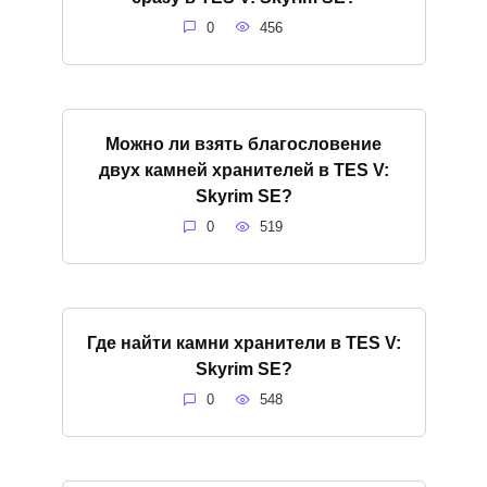
0
456
Можно ли взять благословение
двух камней хранителей в TES V:
Skyrim SE?
0
519
Где найти камни хранители в TES V:
Skyrim SE?
0
548