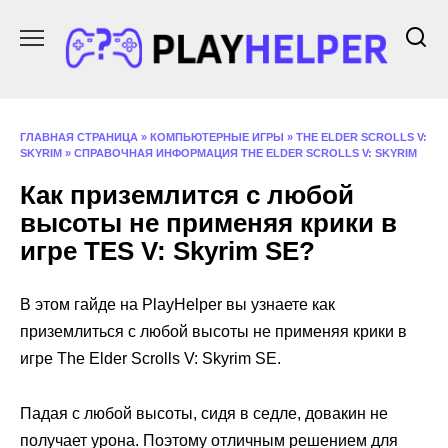
Перейти
к
содержанию
ГЛАВНАЯ СТРАНИЦА
»
КОМПЬЮТЕРНЫЕ ИГРЫ
»
THE ELDER SCROLLS V:
SKYRIM
»
СПРАВОЧНАЯ ИНФОРМАЦИЯ THE ELDER SCROLLS V: SKYRIM
Как приземлится с любой
высоты не применяя крики в
игре TES V: Skyrim SE?
В этом гайде на PlayHelper вы узнаете как
приземлиться с любой высоты не применяя крики в
игре The Elder Scrolls V: Skyrim SE.
Падая с любой высоты, сидя в седле, довакин не
получает урона. Поэтому отличным решением для