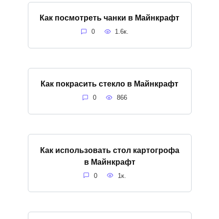
Как посмотреть чанки в Майнкрафт
0
1.6к.
Как покрасить стекло в Майнкрафт
0
866
Как использовать стол картогрофа
в Майнкрафт
0
1к.