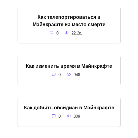
Как телепортироваться в
Майнкрафте на место смерти
0
22.2к.
Как изменить время в Майнкрафте
0
948
Как добыть обсидиан в Майнкрафте
0
809