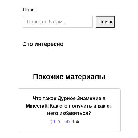
Поиск
Поиск
Это интересно
Похожие материалы
Что такое Дурное Знамение в
Minecraft. Как его получить и как от
него избавиться?
0
1.4к.