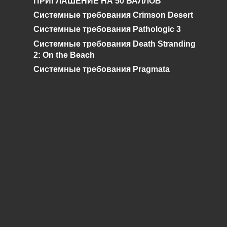
ПРИГЛАШЕНИЕ НА 50 БАЛЛОВ
Системные требования Crimson Desert
0
885
Системные требования Pathologic 3
Системные требования Death Stranding
2: On the Beach
Системные требования Pragmata
и дальнейшее исправление при