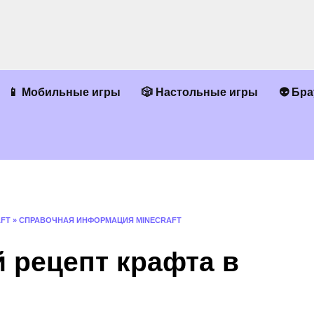
📱 Мобильные игры
🎲 Настольные игры
👽 Бр
AFT
»
СПРАВОЧНАЯ ИНФОРМАЦИЯ MINECRAFT
й рецепт крафта в