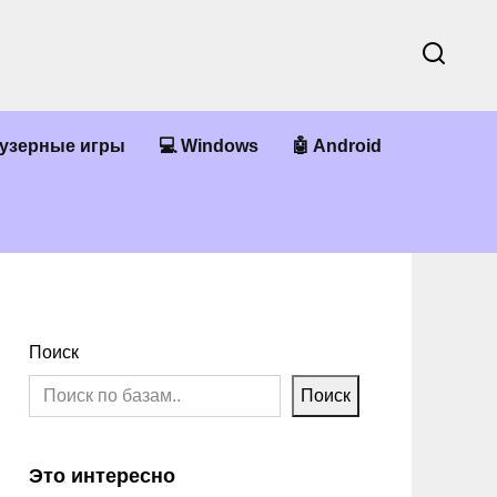
аузерные игры
💻 Windows
🤖 Android
Поиск
Поиск
Это интересно