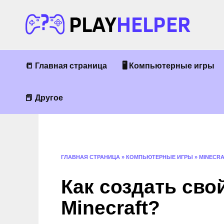
Перейти
к
содержанию
📒 Главная страница
🖥 Компьютерные игры
📕 Другое
ГЛАВНАЯ СТРАНИЦА
»
КОМПЬЮТЕРНЫЕ ИГРЫ
»
MINECR
Как создать сво
Minecraft?