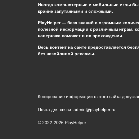
Иногда компьютерные и мобильные игры б
0
1.6к.
крайне запутанными и сложными.
PlayHelper — база знаний
с огромным количе
полезной информации к различным играм, к
наверняка поможет в их прохождении.
Сообщить об ошибке
Весь контент на сайте предоставляется бесп
без назойливой рекламы.
Следующий текст будет отправлен 
необходимости:
В чём именно ошибка? (опциональн
Копирование информации с этого сайта допускае
Почта для связи: admin@playhelper.ru
© 2022-2026 PlayHelper
Отправить