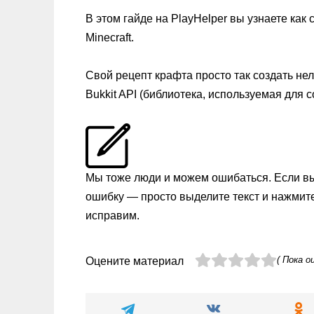
В этом гайде на PlayHelper вы узнаете как
Minecraft.
Свой рецепт крафта просто так создать не
Bukkit API (библиотека, используемая для 
Мы тоже люди и можем ошибаться. Если в
ошибку — просто выделите текст и нажмит
исправим.
( Пока о
Оцените материал