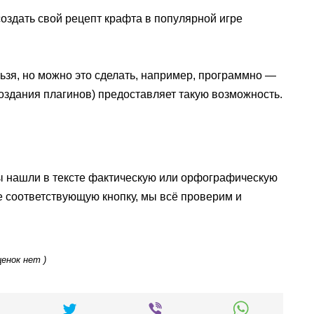
 создать свой рецепт крафта в популярной игре
льзя, но можно это сделать, например, программно —
создания плагинов) предоставляет такую возможность.
ы нашли в тексте фактическую или орфографическую
е соответствующую кнопку, мы всё проверим и
ценок нет )