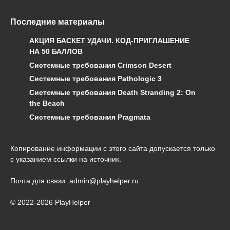
Последние материалы
АКЦИЯ БАСКЕТ УДАЧИ. КОД-ПРИГЛАШЕНИЕ
НА 50 БАЛЛОВ
Системные требования Crimson Desert
Системные требования Pathologic 3
Системные требования Death Stranding 2: On
the Beach
Системные требования Pragmata
Копирование информации с этого сайта допускается только
с указанием ссылки на источник.
Почта для связи: admin@playhelper.ru
© 2022-2026 PlayHelper