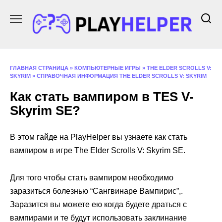
Перейти
к
содержанию
ГЛАВНАЯ СТРАНИЦА
»
КОМПЬЮТЕРНЫЕ ИГРЫ
»
THE ELDER SCROLLS V:
SKYRIM
»
СПРАВОЧНАЯ ИНФОРМАЦИЯ THE ELDER SCROLLS V: SKYRIM
Как стать вампиром в ТES V-
Skyrim SE?
В этом гайде на PlayHelper вы узнаете как стать
вампиром в игре The Elder Scrolls V: Skyrim SE.
Для того чтобы стать вампиром необходимо
заразиться болезнью “Сангвинаре Вампирис”,.
Заразится вы можете ею когда будете драться с
вампирами и те будут использовать заклинание