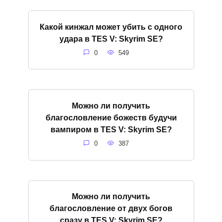
Какой кинжал может убить с одного
удара в TES V: Skyrim SE?
0
549
Можно ли получить
благословление божеств будучи
вампиром в TES V: Skyrim SE?
0
387
Можно ли получить
благословление от двух богов
сразу в TES V: Skyrim SE?