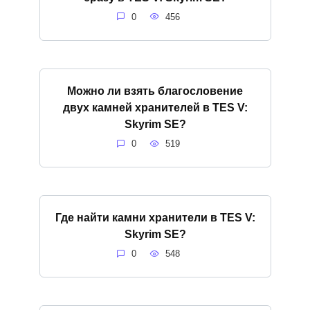
0
456
Можно ли взять благословение
двух камней хранителей в TES V:
Skyrim SE?
0
519
Где найти камни хранители в TES V:
Skyrim SE?
0
548