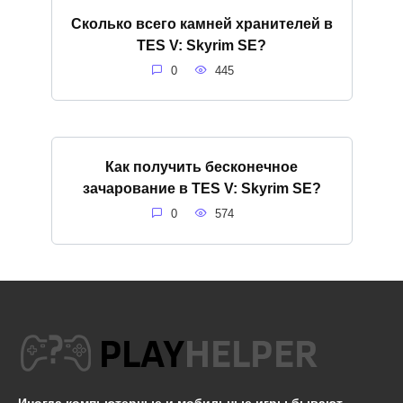
Сколько всего камней хранителей в
TES V: Skyrim SE?
0
445
Как получить бесконечное
зачарование в TES V: Skyrim SE?
0
574
Иногда компьютерные и мобильные игры бывают