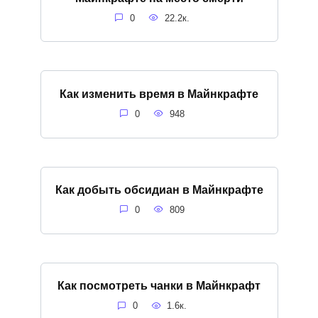
0
22.2к.
Как изменить время в Майнкрафте
0
948
Как добыть обсидиан в Майнкрафте
0
809
Как посмотреть чанки в Майнкрафт
0
1.6к.