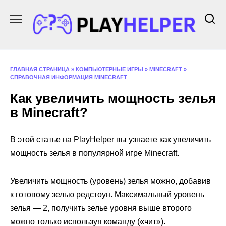
Перейти
к
содержанию
ГЛАВНАЯ СТРАНИЦА
»
КОМПЬЮТЕРНЫЕ ИГРЫ
»
MINECRAFT
»
СПРАВОЧНАЯ ИНФОРМАЦИЯ MINECRAFT
Как увеличить мощность зелья
в Minecraft?
В этой статье на PlayHelper вы узнаете как увеличить
мощность зелья в популярной игре Minecraft.
Увеличить мощность (уровень) зелья можно, добавив
к готовому зелью редстоун. Максимальный уровень
зелья — 2, получить зелье уровня выше второго
можно только используя команду («чит»).