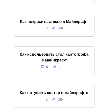
Как покрасить стекло в Майнкрафт
0
866
Как использовать стол картогрофа
в Майнкрафт
0
1к.
Как потушить костер в майнкрафте
0
885