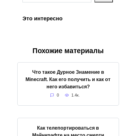
Это интересно
Похожие материалы
Что такое Дурное Знамение в
Minecraft. Как его получить и как от
него избавиться?
0
1.4к.
Как телепортироваться в
Майнкрафте на место смерти