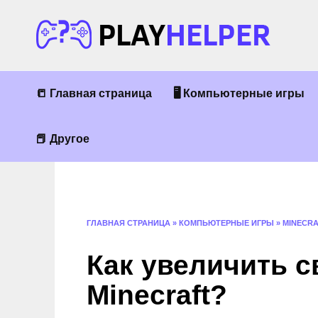
Перейти
к
содержанию
📒 Главная страница
🖥 Компьютерные игры
📕 Другое
ГЛАВНАЯ СТРАНИЦА
»
КОМПЬЮТЕРНЫЕ ИГРЫ
»
MINECR
Как увеличить 
Minecraft?