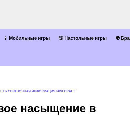
📱 Мобильные игры
🎲 Настольные игры
👽 Бр
AFT
»
СПРАВОЧНАЯ ИНФОРМАЦИЯ MINECRAFT
свое насыщение в