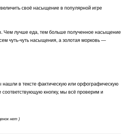
 увеличить своё насыщение в популярной игре
. Чем лучше еда, тем больше полученное насыщение
сем чуть-чуть насыщения, а золотая морковь —
ы нашли в тексте фактическую или орфографическую
е соответствующую кнопку, мы всё проверим и
ценок нет )