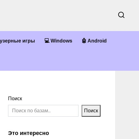
аузерные игры
💻 Windows
🤖 Android
Поиск
Поиск
Это интересно