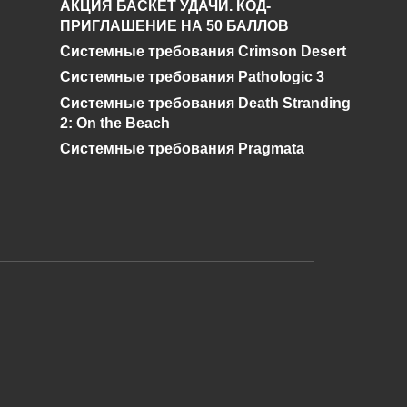
АКЦИЯ БАСКЕТ УДАЧИ. КОД-
в
майнкрафте
ПРИГЛАШЕНИЕ НА 50 БАЛЛОВ
Системные требования Crimson Desert
0
885
Системные требования Pathologic 3
Системные требования Death Stranding
2: On the Beach
Системные требования Pragmata
и дальнейшее исправление при