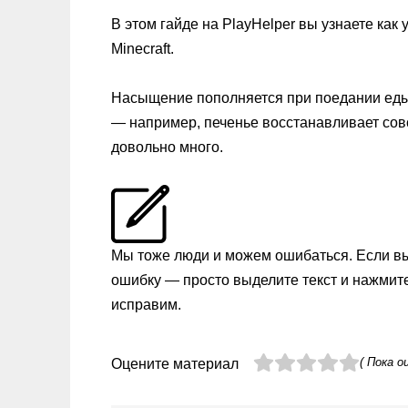
В этом гайде на PlayHelper вы узнаете как
Minecraft.
Насыщение пополняется при поедании еды
— например, печенье восстанавливает сов
довольно много.
Мы тоже люди и можем ошибаться. Если в
ошибку — просто выделите текст и нажмит
исправим.
( Пока о
Оцените материал