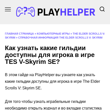
Перейти
к
содержанию
ГЛАВНАЯ СТРАНИЦА
»
КОМПЬЮТЕРНЫЕ ИГРЫ
»
THE ELDER SCROLLS V:
SKYRIM
»
СПРАВОЧНАЯ ИНФОРМАЦИЯ THE ELDER SCROLLS V: SKYRIM
Как узнать какие гильдии
доступны для игрока в игре
ТES V-Skyrim SE?
В этом гайде на PlayHelper вы узнаете как узнать
какие гильдии доступны для игрока в игре The Elder
Scrolls V: Skyrim SE.
Для того чтобы узнать играбельные гильдии
необходимо открыть журнал и во вкладке статистика