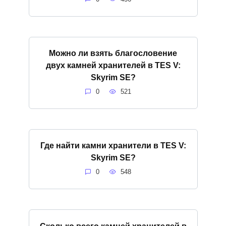
Можно ли взять благословение
двух камней хранителей в TES V:
Skyrim SE?
0
521
Где найти камни хранители в TES V:
Skyrim SE?
0
548
Сколько всего камней хранителей в