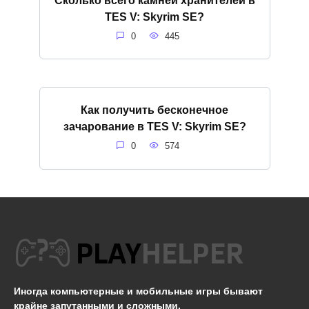
TES V: Skyrim SE?
0
445
Как получить бесконечное
зачарование в TES V: Skyrim SE?
0
574
Иногда компьютерные и мобильные игры бывают
крайне запутанными и сложными.