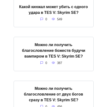
Какой кинжал может убить с одного
удара в TES V: Skyrim SE?
0
549
Можно ли получить
благословление божеств будучи
вампиром в TES V: Skyrim SE?
0
387
Можно ли получить
благословление от двух богов
сразу в TES V: Skyrim SE?
0
456