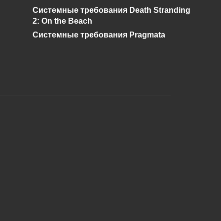
Системные требования Death Stranding
2: On the Beach
Системные требования Pragmata
и дальнейшее исправление при