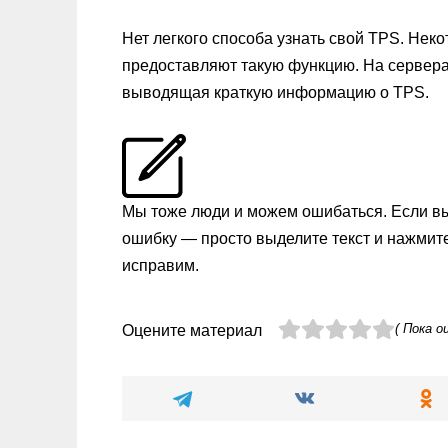
Нет легкого способа узнать свой TPS. Нек
предоставляют такую функцию. На серверах
выводящая краткую информацию о TPS.
Мы тоже люди и можем ошибаться. Если в
ошибку — просто выделите текст и нажмит
исправим.
( Пока о
Оцените материал