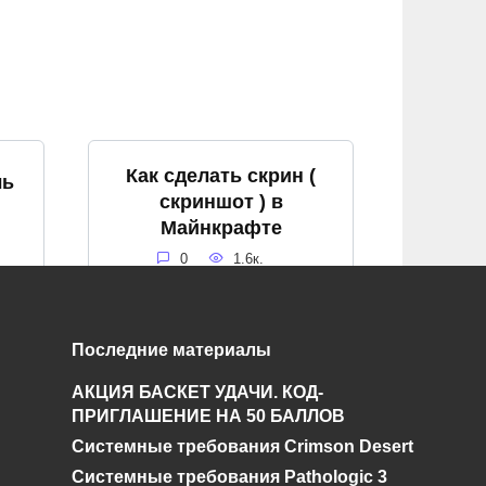
Как сделать скрин (
ль
скриншот ) в
Майнкрафте
0
1.6к.
Последние материалы
Где можно строить
 в
АКЦИЯ БАСКЕТ УДАЧИ. КОД-
дома и жить в
ПРИГЛАШЕНИЕ НА 50 БАЛЛОВ
Майнкрафт
Системные требования Crimson Desert
0
13.3к.
Системные требования Pathologic 3