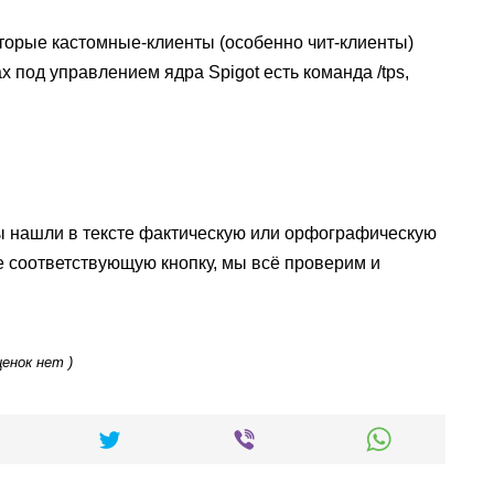
оторые кастомные-клиенты (особенно чит-клиенты)
 под управлением ядра Spigot есть команда /tps,
ы нашли в тексте фактическую или орфографическую
е соответствующую кнопку, мы всё проверим и
ценок нет )