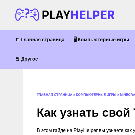
Перейти
к
содержанию
📒 Главная страница
🖥 Компьютерные игры
📕 Другое
ГЛАВНАЯ СТРАНИЦА
»
КОМПЬЮТЕРНЫЕ ИГРЫ
»
MINECR
Как узнать свой 
В этом гайде на PlayHelper вы узнаете как 