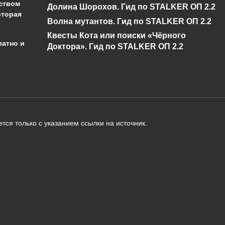
ством
Долина Шорохов. Гид по STALKER ОП 2.2
оторая
Волна мутантов. Гид по STALKER ОП 2.2
Квесты Кота или поиски «Чёрного
латно и
Доктора». Гид по STALKER ОП 2.2
администрации сайта на проверку 
о):
тся только с указанием ссылки на источник.