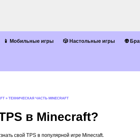
📱 Мобильные игры
🎲 Настольные игры
👽 Бр
AFT
»
ТЕХНИЧЕСКАЯ ЧАСТЬ MINECRAFT
TPS в Minecraft?
узнать свой TPS в популярной игре Minecraft.