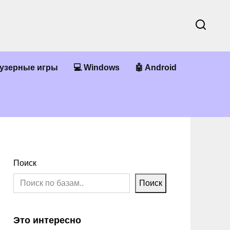
аузерные игры
💻 Windows
🤖 Android
Поиск
Поиск
Это интересно