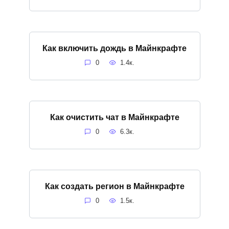
Как включить дождь в Майнкрафте
0
1.4к.
Как очистить чат в Майнкрафте
0
6.3к.
Как создать регион в Майнкрафте
0
1.5к.