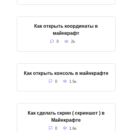
Как открыть координаты в
майнкрафт
0
2к.
Как открыть консоль в майнкрафте
0
1.5к.
Как сделать скрин ( скриншот ) в
Майнкрафте
0
1.6к.