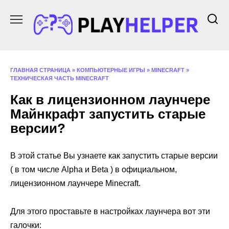
Перейти
к
содержанию
ГЛАВНАЯ СТРАНИЦА
»
КОМПЬЮТЕРНЫЕ ИГРЫ
»
MINECRAFT
»
ТЕХНИЧЕСКАЯ ЧАСТЬ MINECRAFT
Как в лицензионном лаунчере
Майнкрафт запустить старые
версии?
В этой статье Вы узнаете как запустить старые версии
( в том числе Alpha и Beta ) в официальном,
лицензионном лаунчере Minecraft.
Для этого проставьте в настройках лаунчера вот эти
галочки: