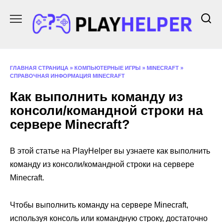
Перейти
к
содержанию
ГЛАВНАЯ СТРАНИЦА
»
КОМПЬЮТЕРНЫЕ ИГРЫ
»
MINECRAFT
»
СПРАВОЧНАЯ ИНФОРМАЦИЯ MINECRAFT
Как выполнить команду из
консоли/командной строки на
сервере Minecraft?
В этой статье на PlayHelper вы узнаете как выполнить
команду из консоли/командной строки на сервере
Minecraft.
Чтобы выполнить команду на сервере Minecraft,
используя консоль или командную строку, достаточно