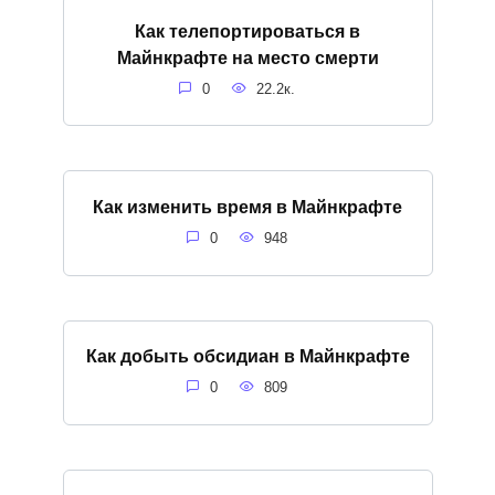
Как телепортироваться в
Майнкрафте на место смерти
0
22.2к.
Как изменить время в Майнкрафте
0
948
Как добыть обсидиан в Майнкрафте
0
809