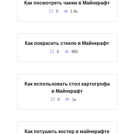
Как посмотреть чанки в Майнкрафт
0
1.6к.
Как покрасить стекло в Майнкрафт
0
866
Как использовать стол картогрофа
в Майнкрафт
0
1к.
Как потушить костер в майнкрафте