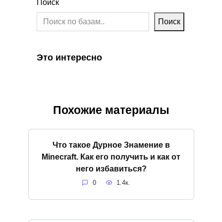
Поиск
Поиск
Это интересно
Похожие материалы
Что такое Дурное Знамение в
Minecraft. Как его получить и как от
него избавиться?
0
1.4к.