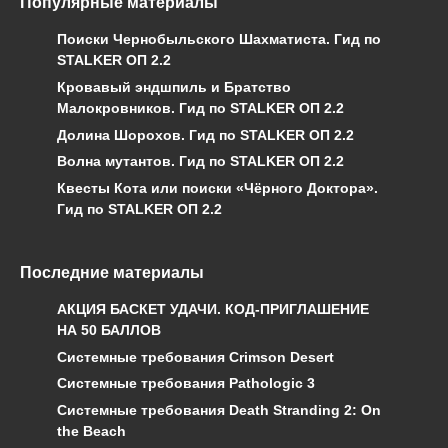
Популярные материалы
Поиски Чернобыльского Шахматиста. Гид по
STALKER ОП 2.2
Кровавый эндшпиль и Братство
Малокровников. Гид по STALKER ОП 2.2
Долина Шорохов. Гид по STALKER ОП 2.2
Волна мутантов. Гид по STALKER ОП 2.2
Квесты Кота или поиски «Чёрного Доктора».
Гид по STALKER ОП 2.2
Последние материалы
АКЦИЯ БАСКЕТ УДАЧИ. КОД-ПРИГЛАШЕНИЕ
НА 50 БАЛЛОВ
Системные требования Crimson Desert
Системные требования Pathologic 3
Системные требования Death Stranding 2: On
the Beach