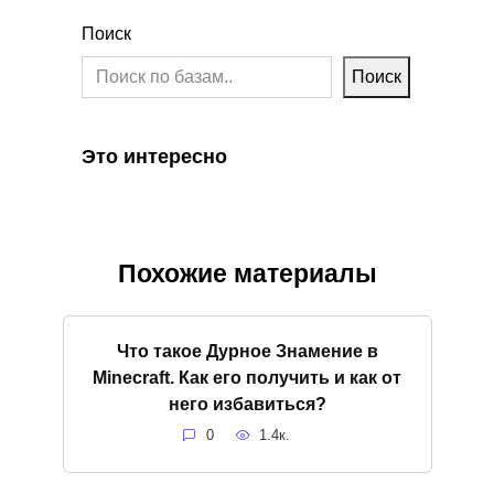
Поиск
Поиск
Это интересно
Похожие материалы
Что такое Дурное Знамение в
Minecraft. Как его получить и как от
него избавиться?
0
1.4к.