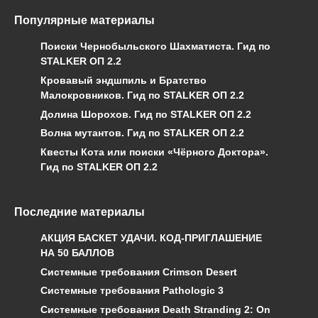
Популярные материалы
Поиски Чернобыльского Шахматиста. Гид по
STALKER ОП 2.2
Кровавый эндшпиль и Братство
Малокровников. Гид по STALKER ОП 2.2
Долина Шорохов. Гид по STALKER ОП 2.2
Волна мутантов. Гид по STALKER ОП 2.2
Квесты Кота или поиски «Чёрного Доктора».
Гид по STALKER ОП 2.2
Последние материалы
АКЦИЯ БАСКЕТ УДАЧИ. КОД-ПРИГЛАШЕНИЕ
НА 50 БАЛЛОВ
Системные требования Crimson Desert
Системные требования Pathologic 3
Системные требования Death Stranding 2: On