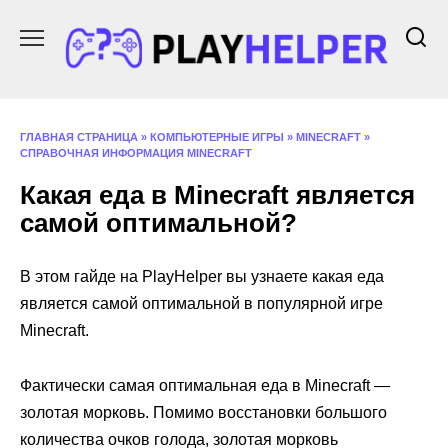
Перейти
к
содержанию
ГЛАВНАЯ СТРАНИЦА
»
КОМПЬЮТЕРНЫЕ ИГРЫ
»
MINECRAFT
»
СПРАВОЧНАЯ ИНФОРМАЦИЯ MINECRAFT
Какая еда в Minecraft является
самой оптимальной?
В этом гайде на PlayHelper вы узнаете какая еда
является самой оптимальной в популярной игре
Minecraft.
Фактически самая оптимальная еда в Minecraft —
золотая морковь. Помимо восстановки большого
количества очков голода, золотая морковь