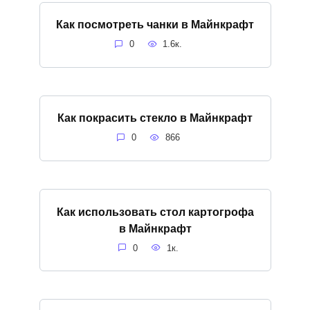
Как посмотреть чанки в Майнкрафт
0
1.6к.
Как покрасить стекло в Майнкрафт
0
866
Как использовать стол картогрофа
в Майнкрафт
0
1к.