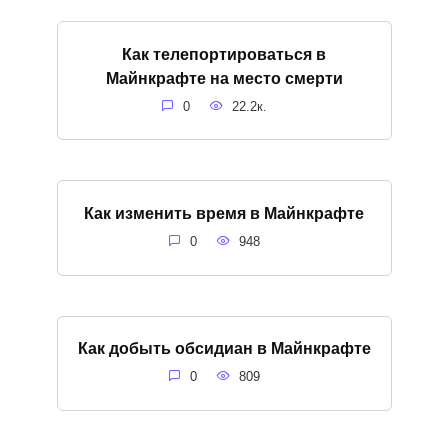
Как телепортироваться в
Майнкрафте на место смерти
0
22.2к.
Как изменить время в Майнкрафте
0
948
Как добыть обсидиан в Майнкрафте
0
809