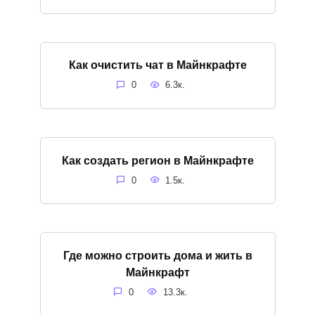
Как очистить чат в Майнкрафте
0
6.3к.
Как создать регион в Майнкрафте
0
1.5к.
Где можно строить дома и жить в
Майнкрафт
0
13.3к.