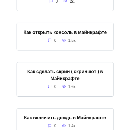
0
2к.
Как открыть консоль в майнкрафте
0
1.5к.
Как сделать скрин ( скриншот ) в
Майнкрафте
0
1.6к.
Как включить дождь в Майнкрафте
0
1.4к.