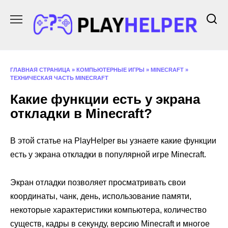
Перейти
к
содержанию
ГЛАВНАЯ СТРАНИЦА
»
КОМПЬЮТЕРНЫЕ ИГРЫ
»
MINECRAFT
»
ТЕХНИЧЕСКАЯ ЧАСТЬ MINECRAFT
Какие функции есть у экрана
откладки в Minecraft?
В этой статье на PlayHelper вы узнаете какие функции
есть у экрана откладки в популярной игре Minecraft.
Экран отладки позволяет просматривать свои
координаты, чанк, день, использование памяти,
некоторые характеристики компьютера, количество
существ, кадры в секунду, версию Minecraft и многое