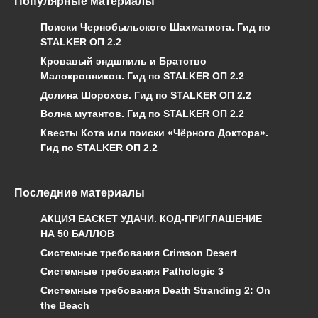
Популярные материалы
Поиски Чернобыльского Шахматиста. Гид по
STALKER ОП 2.2
Кровавый эндшпиль и Братство
Малокровников. Гид по STALKER ОП 2.2
Долина Шорохов. Гид по STALKER ОП 2.2
Волна мутантов. Гид по STALKER ОП 2.2
Квесты Кота или поиски «Чёрного Доктора».
Гид по STALKER ОП 2.2
Последние материалы
АКЦИЯ БАСКЕТ УДАЧИ. КОД-ПРИГЛАШЕНИЕ
НА 50 БАЛЛОВ
Системные требования Crimson Desert
Системные требования Pathologic 3
Системные требования Death Stranding 2: On
the Beach