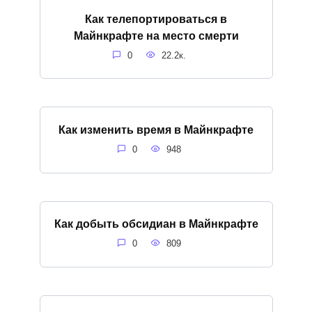
Как телепортироваться в
Майнкрафте на место смерти
0
22.2к.
Как изменить время в Майнкрафте
0
948
Как добыть обсидиан в Майнкрафте
0
809