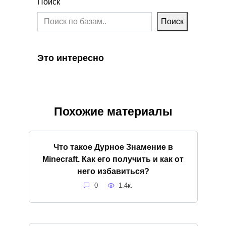
Поиск
Поиск
Это интересно
Похожие материалы
Что такое Дурное Знамение в
Minecraft. Как его получить и как от
него избавиться?
0
1.4к.