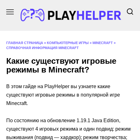
Перейти
к
содержанию
ГЛАВНАЯ СТРАНИЦА
»
КОМПЬЮТЕРНЫЕ ИГРЫ
»
MINECRAFT
»
СПРАВОЧНАЯ ИНФОРМАЦИЯ MINECRAFT
Какие существуют игровые
режимы в Minecraft?
В этом гайде на PlayHelper вы узнаете какие
существуют игровые режимы в популярной игре
Minecraft.
По состоянию на обновление 1.19.1 Java Edition,
существуют 4 игровых режима и один подвид: режим
выживания (подвид — хардкор); режим творчества;