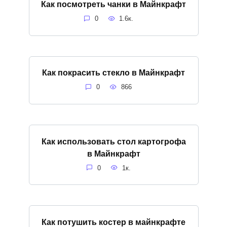
Как посмотреть чанки в Майнкрафт
0
1.6к.
Как покрасить стекло в Майнкрафт
0
866
Как использовать стол картогрофа
в Майнкрафт
0
1к.
Как потушить костер в майнкрафте