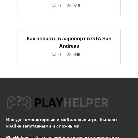
0
519
Как попасть в аэропорт в GTA San
Andreas
0
896
Иногда компьютерные и мобильные игры бывают
крайне запутанными и сложными.
PlayHelper — база знаний
с огромным количеством