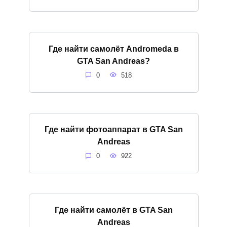
Где найти самолёт Andromeda в
GTA San Andreas?
0
518
Где найти фотоаппарат в GTA San
Andreas
0
922
Где найти самолёт в GTA San
Andreas