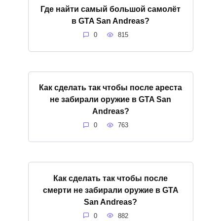
Где найти самый большой самолёт
в GTA San Andreas?
0
815
Как сделать так чтобы после ареста
не забирали оружие в GTA San
Andreas?
0
763
Как сделать так чтобы после
смерти не забирали оружие в GTA
San Andreas?
0
882