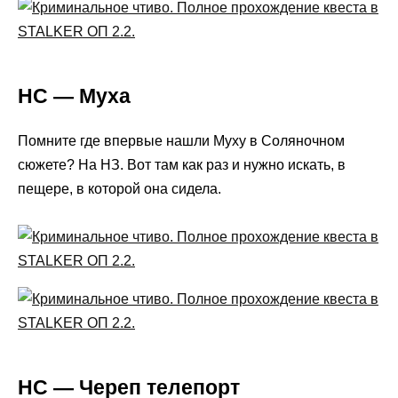
НС — Муха
Помните где впервые нашли Муху в Соляночном
сюжете? На НЗ. Вот там как раз и нужно искать, в
пещере, в которой она сидела.
НС — Череп телепорт