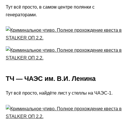
Тут всё просто, в самом центре полянки с
генераторами.
ТЧ — ЧАЭС им. В.И. Ленина
Тут всё просто, найдёте лист у стеллы на ЧАЭС-1.