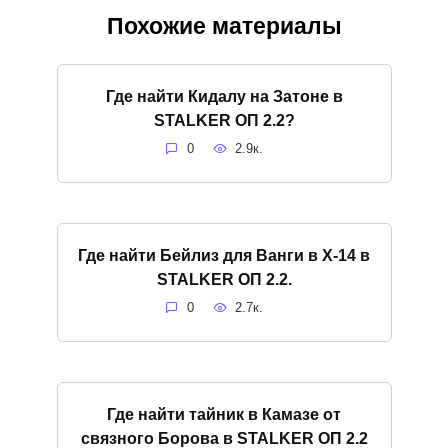
Похожие материалы
Где найти Кидалу на Затоне в
STALKER ОП 2.2?
0
2.9к.
Где найти Бейлиз для Ванги в X-14 в
STALKER ОП 2.2.
0
2.7к.
Где найти тайник в Камазе от
связного Борова в STALKER ОП 2.2