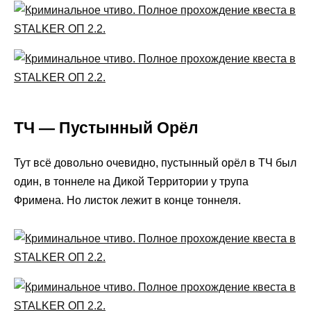
ТЧ — Пустынный Орёл
Тут всё довольно очевидно, пустынный орёл в ТЧ был
один, в тоннеле на Дикой Территории у трупа
Фримена. Но листок лежит в конце тоннеля.