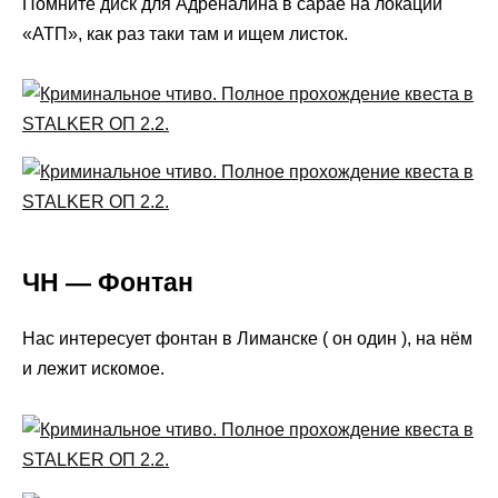
Помните диск для Адреналина в сарае на локации
«АТП», как раз таки там и ищем листок.
ЧН — Фонтан
Нас интересует фонтан в Лиманске ( он один ), на нём
и лежит искомое.