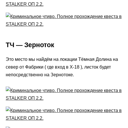
ТЧ — Зерноток
Это место мы найдём на локации Тёмная Долина на
север от Фабрики ( где вход в X-18 ), листок будет
непосредственно на Зернотоке.