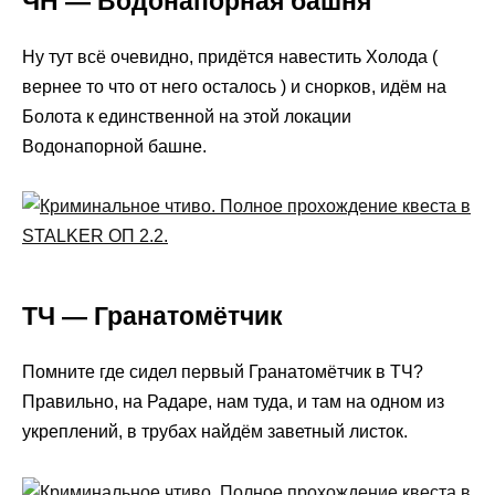
ЧН — Водонапорная башня
Ну тут всё очевидно, придётся навестить Холода (
вернее то что от него осталось ) и снорков, идём на
Болота к единственной на этой локации
Водонапорной башне.
ТЧ — Гранатомётчик
Помните где сидел первый Гранатомётчик в ТЧ?
Правильно, на Радаре, нам туда, и там на одном из
укреплений, в трубах найдём заветный листок.