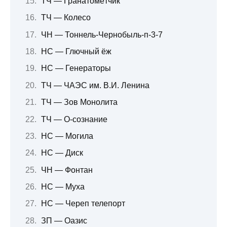
ТЧ — Гранатомётчик
ТЧ — Колесо
ЧН — Тоннель-Чернобыль-п-3-7
НС — Глючный ёж
НС — Генераторы
ТЧ — ЧАЭС им. В.И. Ленина
ТЧ — Зов Монолита
ТЧ — О-сознание
НС — Могила
НС — Диск
ЧН — Фонтан
НС — Муха
НС — Череп телепорт
ЗП — Оазис