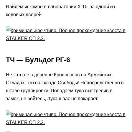
Найдём искомое в лаборатории X-10, за одной из
кодовых дверей.
ТЧ — Бульдог РГ-6
Нет, это не в деревне Кровососов на Армейских
Складах, это на складе Свободы! Непосредственно в
штабе группировки. Попадаем туда выстрелив в
замок, не бойтесь, Лукаш вас не покарает.