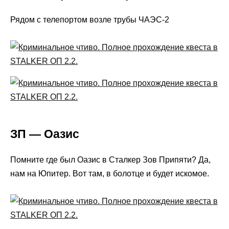
Рядом с телепортом возле трубы ЧАЭС-2
ЗП — Оазис
Помните где был Оазис в Сталкер Зов Припяти? Да,
нам на Юпитер. Вот там, в болотце и будет искомое.