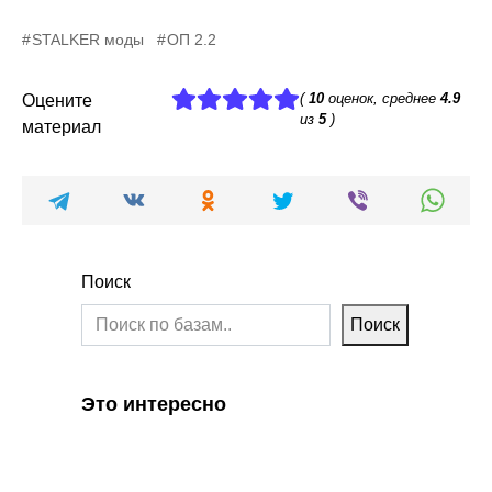
STALKER моды
ОП 2.2
(
10
оценок, среднее
4.9
Оцените
из
5
)
материал
Поиск
Поиск
Это интересно