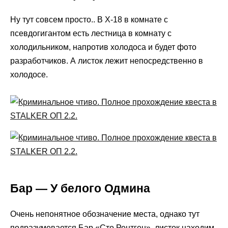
Ну тут совсем просто.. В X-18 в комнате с
псевдогигантом есть лестница в комнату с
холодильником, напротив холодоса и будет фото
разработчиков. А листок лежит непосредственно в
холодосе.
Бар — У белого Одмина
Очень непонятное обозначение места, однако тут
подразумевается Бар «Сто Рентген», листок находим