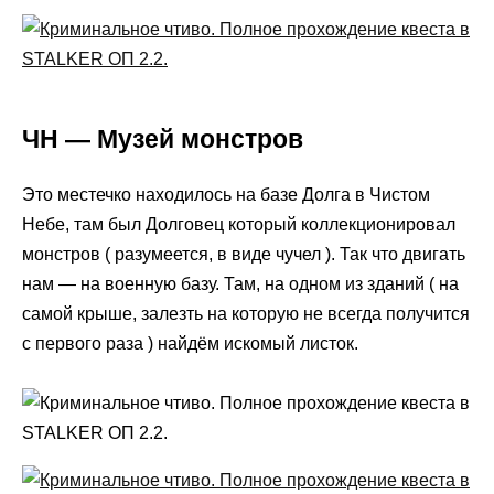
ЧН — Музей монстров
Это местечко находилось на базе Долга в Чистом
Небе, там был Долговец который коллекционировал
монстров ( разумеется, в виде чучел ). Так что двигать
нам — на военную базу. Там, на одном из зданий ( на
самой крыше, залезть на которую не всегда получится
с первого раза ) найдём искомый листок.