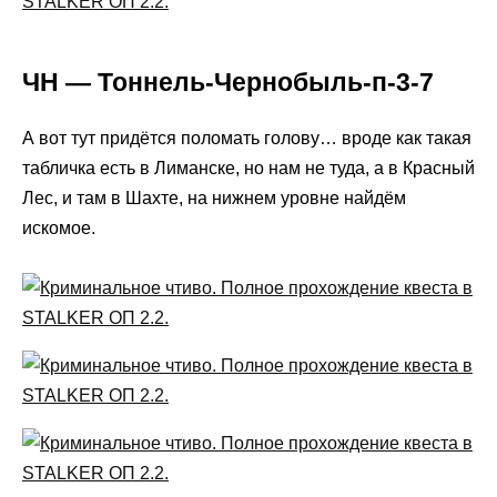
ЧН — Тоннель-Чернобыль-п-3-7
А вот тут придётся поломать голову… вроде как такая
табличка есть в Лиманске, но нам не туда, а в Красный
Лес, и там в Шахте, на нижнем уровне найдём
искомое.