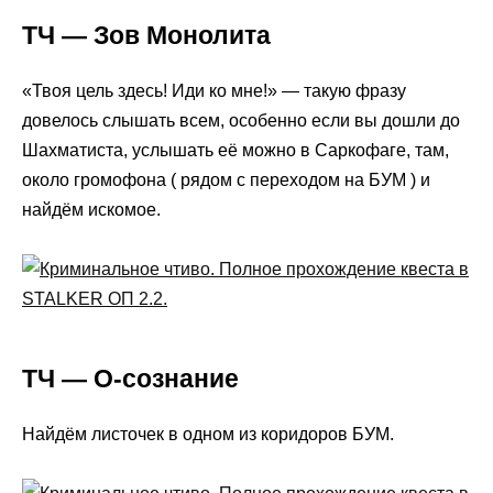
ТЧ — Зов Монолита
«Твоя цель здесь! Иди ко мне!» — такую фразу
довелось слышать всем, особенно если вы дошли до
Шахматиста, услышать её можно в Саркофаге, там,
около громофона ( рядом с переходом на БУМ ) и
найдём искомое.
ТЧ — О-сознание
Найдём листочек в одном из коридоров БУМ.