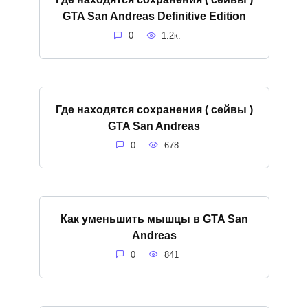
GTA San Andreas Definitive Edition
0
1.2к.
Где находятся сохранения ( сейвы )
GTA San Andreas
0
678
Как уменьшить мышцы в GTA San
Andreas
0
841