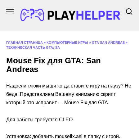
Перейти
к
содержанию
ГЛАВНАЯ СТРАНИЦА
»
КОМПЬЮТЕРНЫЕ ИГРЫ
»
GTA SAN ANDREAS
»
ТЕХНИЧЕСКАЯ ЧАСТЬ GTA: SA
Mouse Fix для GTA: San
Andreas
Надоели глюки мыши когда ставите игру на паузу? Не
беда! Представляем Вашему вниманию скрипт
который это исправит — Mouse Fix для GTA.
Для работы требуется CLEO.
Установка: добавить mousefix.asi в папку с игрой.