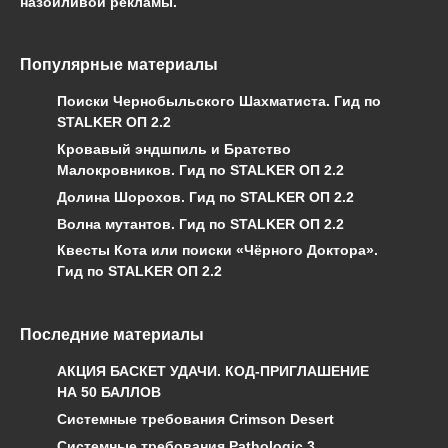
назойливой рекламы.
Популярные материалы
Поиски Чернобыльского Шахматиста. Гид по
STALKER ОП 2.2
Кровавый эндшпиль и Братство
Малокровников. Гид по STALKER ОП 2.2
Долина Шорохов. Гид по STALKER ОП 2.2
Волна мутантов. Гид по STALKER ОП 2.2
Квесты Кота или поиски «Чёрного Доктора».
Гид по STALKER ОП 2.2
Последние материалы
АКЦИЯ БАСКЕТ УДАЧИ. КОД-ПРИГЛАШЕНИЕ
НА 50 БАЛЛОВ
Системные требования Crimson Desert
Системные требования Pathologic 3