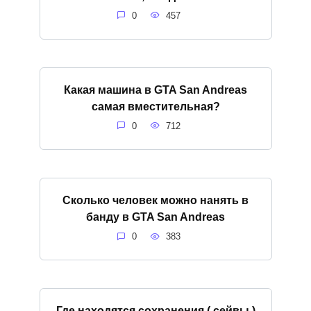
0
457
Какая машина в GTA San Andreas
самая вместительная?
0
712
Сколько человек можно нанять в
банду в GTA San Andreas
0
383
Где находятся сохранения ( сейвы )