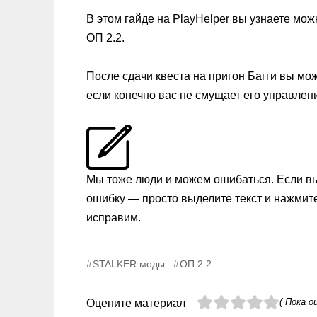
В этом гайде на PlayHelper вы узнаете мо
ОП 2.2.
После сдачи квеста на пригон Багги вы мож
если конечно вас не смущает его управлен
Мы тоже люди и можем ошибаться. Если в
ошибку — просто выделите текст и нажмит
исправим.
STALKER моды
ОП 2.2
( Пока о
Оцените материал