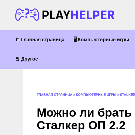
Перейти
к
содержанию
📒 Главная страница
🖥 Компьютерные игры
📕 Другое
ГЛАВНАЯ СТРАНИЦА
»
КОМПЬЮТЕРНЫЕ ИГРЫ
»
STALKE
Можно ли брать 
Сталкер ОП 2.2