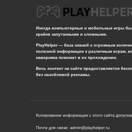
Не появляется Кот в
STALKER ОП 2.2
Иногда компьютерные и мобильные игры б
0
3.3к.
крайне запутанными и сложными.
PlayHelper — база знаний
с огромным количе
полезной информации к различным играм, к
наверняка поможет в их прохождении.
Сообщить об ошибке
Весь контент на сайте предоставляется бесп
без назойливой рекламы.
Следующий текст будет отправлен 
необходимости:
В чём именно ошибка? (опциональн
Копирование информации с этого сайта допускае
Почта для связи: admin@playhelper.ru