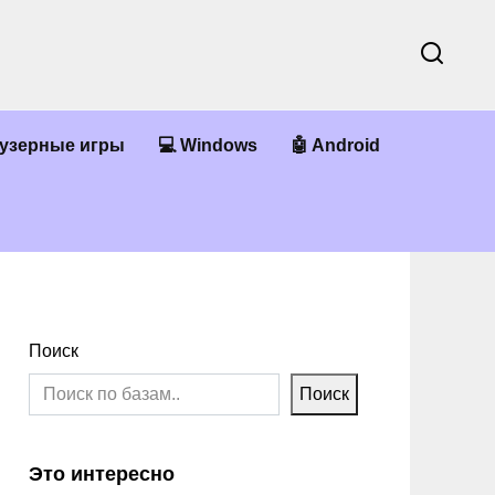
аузерные игры
💻 Windows
🤖 Android
Поиск
Поиск
Это интересно