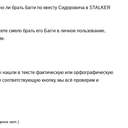
жно ли брать багги по квесту Сидоровича в STALKER
ете смело брать его Багги в личное пользование,
ие.
ы нашли в тексте фактическую или орфографическую
е соответствующую кнопку, мы всё проверим и
ценок нет )