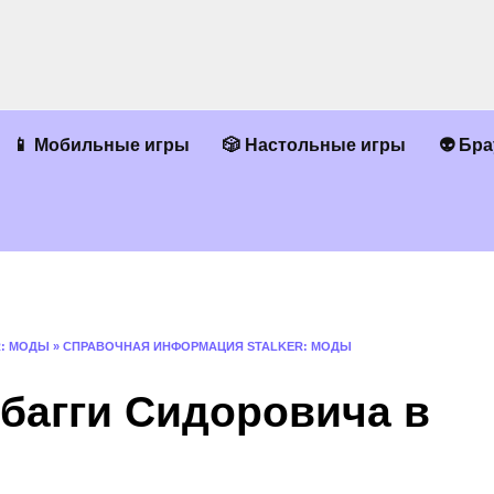
📱 Мобильные игры
🎲 Настольные игры
👽 Бр
R: МОДЫ
»
СПРАВОЧНАЯ ИНФОРМАЦИЯ STALKER: МОДЫ
багги Сидоровича в