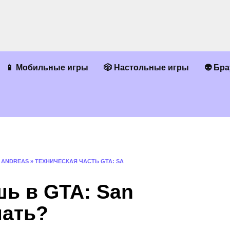
📱 Мобильные игры
🎲 Настольные игры
👽 Бр
 ANDREAS
»
ТЕХНИЧЕСКАЯ ЧАСТЬ GTA: SA
ь в GTA: San
лать?