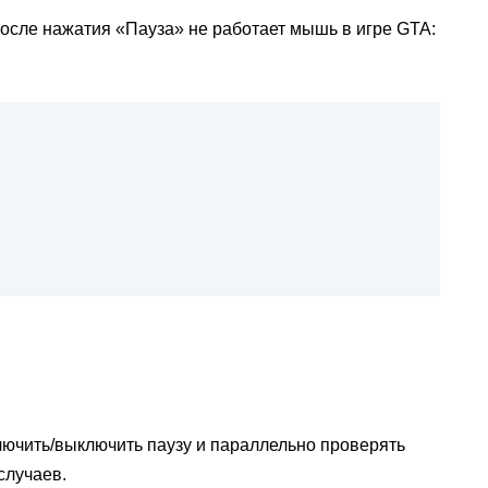
 после нажатия «Пауза» не работает мышь в игре GTA:
лючить/выключить паузу и параллельно проверять
случаев.