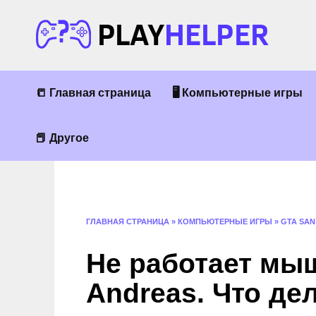
Перейти
к
содержанию
📒 Главная страница
🖥 Компьютерные игры
📕 Другое
ГЛАВНАЯ СТРАНИЦА
»
КОМПЬЮТЕРНЫЕ ИГРЫ
»
GTA SAN
Не работает мыш
Andreas. Что де