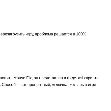
ерезагрузить игру, проблема решается в 100%
овить Mouse Fix, он представлен в виде .asi скрипта
. Способ — стопроцентный, «глючная» мышь в игре