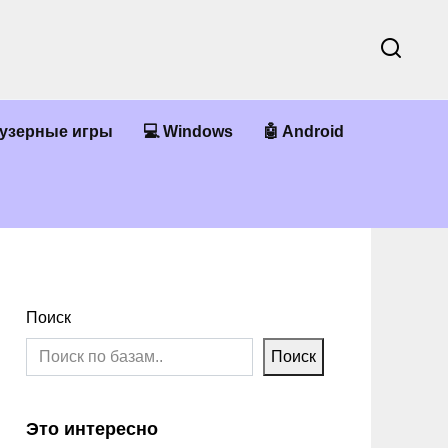
аузерные игры
💻 Windows
🤖 Android
Поиск
Поиск
Это интересно