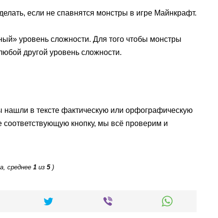
о делать, если не спавнятся монстры в игре Майнкрафт.
ный» уровень сложности. Для того чтобы монстры
 любой другой уровень сложности.
ы нашли в тексте фактическую или орфографическую
е соответствующую кнопку, мы всё проверим и
а, среднее
1
из
5
)