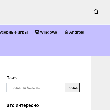
аузерные игры
💻 Windows
🤖 Android
Поиск
Поиск
Это интересно