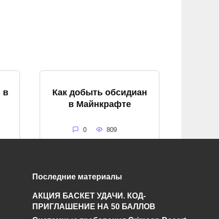
 в
Как добыть обсидиан
в Майнкрафте
0
809
Последние материалы
Как потушить костер в
АКЦИЯ БАСКЕТ УДАЧИ. КОД-
в
майнкрафте
ПРИГЛАШЕНИЕ НА 50 БАЛЛОВ