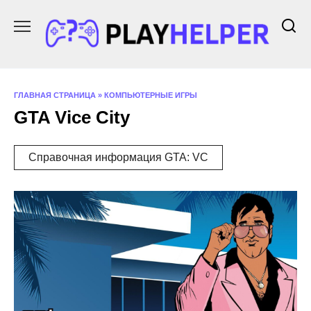
Перейти
к
содержанию
ГЛАВНАЯ СТРАНИЦА
»
КОМПЬЮТЕРНЫЕ ИГРЫ
GTA Vice City
Справочная информация GTA: VC