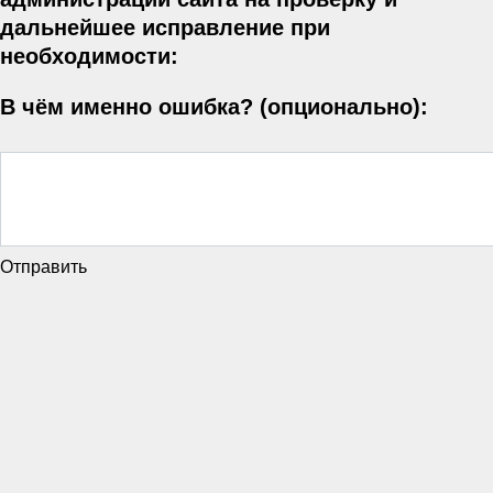
дальнейшее исправление при
необходимости:
В чём именно ошибка? (опционально):
Отправить