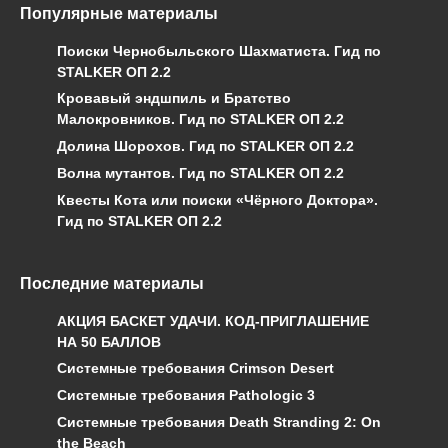
Популярные материалы
Поиски Чернобыльского Шахматиста. Гид по
STALKER ОП 2.2
Кровавый эндшпиль и Братство
Малокровников. Гид по STALKER ОП 2.2
Долина Шорохов. Гид по STALKER ОП 2.2
Волна мутантов. Гид по STALKER ОП 2.2
Квесты Кота или поиски «Чёрного Доктора».
Гид по STALKER ОП 2.2
Последние материалы
АКЦИЯ БАСКЕТ УДАЧИ. КОД-ПРИГЛАШЕНИЕ
НА 50 БАЛЛОВ
Системные требования Crimson Desert
Системные требования Pathologic 3
Системные требования Death Stranding 2: On
the Beach