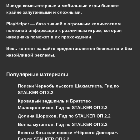
Иногда компьютерные и мобильные игры бывают
крайне запутанными и сложными.
PlayHelper — база знаний
с огромным количеством
полезной информации к различным играм, которая
наверняка поможет в их прохождении.
Весь контент на сайте предоставляется бесплатно и без
назойливой рекламы.
Популярные материалы
Поиски Чернобыльского Шахматиста. Гид по
STALKER ОП 2.2
Кровавый эндшпиль и Братство
Малокровников. Гид по STALKER ОП 2.2
Долина Шорохов. Гид по STALKER ОП 2.2
Волна мутантов. Гид по STALKER ОП 2.2
Квесты Кота или поиски «Чёрного Доктора».
Гид по STALKER ОП 2.2