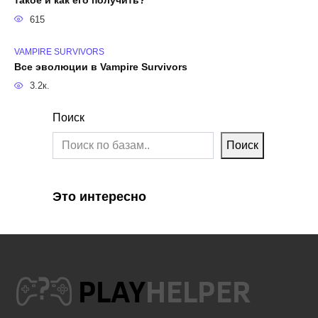
такое и как его получить?
615
VAMPIRE SURVIVORS
Все эволюции в Vampire Survivors
3.2к.
Поиск
Поиск
Это интересно