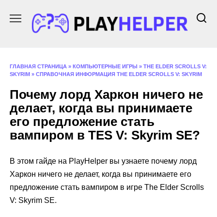
Перейти
к
содержанию
ГЛАВНАЯ СТРАНИЦА
»
КОМПЬЮТЕРНЫЕ ИГРЫ
»
THE ELDER SCROLLS V:
SKYRIM
»
СПРАВОЧНАЯ ИНФОРМАЦИЯ THE ELDER SCROLLS V: SKYRIM
Почему лорд Харкон ничего не
делает, когда вы принимаете
его предложение стать
вампиром в TES V: Skyrim SE?
В этом гайде на PlayHelper вы узнаете почему лорд
Харкон ничего не делает, когда вы принимаете его
предложение стать вампиром в игре The Elder Scrolls
V: Skyrim SE.