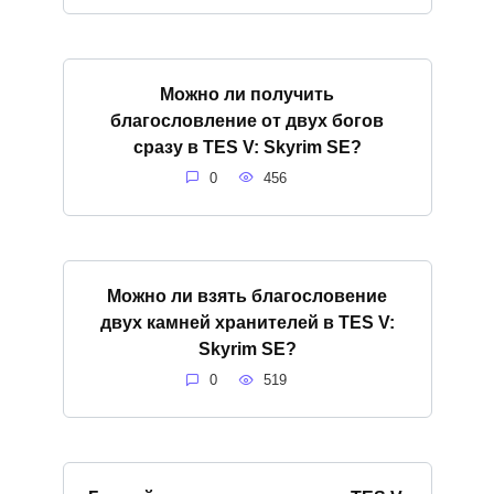
Можно ли получить
благословление от двух богов
сразу в TES V: Skyrim SE?
0
456
Можно ли взять благословение
двух камней хранителей в TES V:
Skyrim SE?
0
519