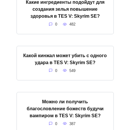
Какие ингредиенты подойдут для
создания зелья повышение
здоровья в TES V: Skyrim SE?
0
482
Какой кинжал может убить с одного
удара в TES V: Skyrim SE?
0
549
Можно ли получить
благословление божеств будучи
вампиром в TES V: Skyrim SE?
0
387