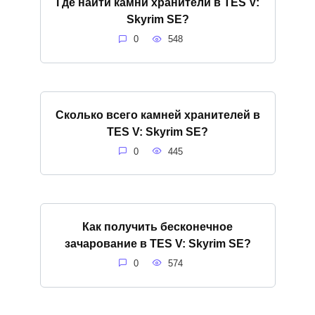
Где найти камни хранители в TES V:
Skyrim SE?
0
548
Сколько всего камней хранителей в
TES V: Skyrim SE?
0
445
Как получить бесконечное
зачарование в TES V: Skyrim SE?
0
574