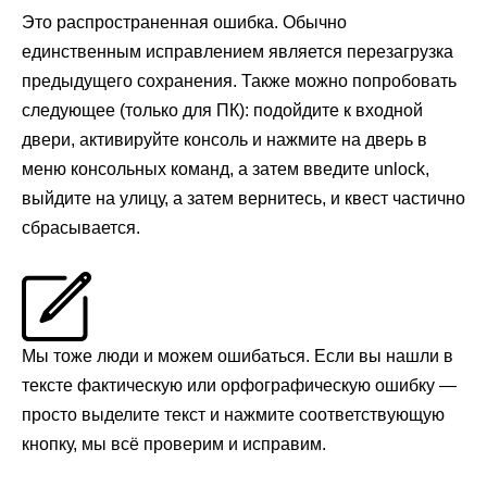
Это распространенная ошибка. Обычно
единственным исправлением является перезагрузка
предыдущего сохранения. Также можно попробовать
следующее (только для ПК): подойдите к входной
двери, активируйте консоль и нажмите на дверь в
меню консольных команд, а затем введите unlock,
выйдите на улицу, а затем вернитесь, и квест частично
сбрасывается.
Мы тоже люди и можем ошибаться. Если вы нашли в
тексте фактическую или орфографическую ошибку —
просто выделите текст и нажмите соответствующую
кнопку, мы всё проверим и исправим.