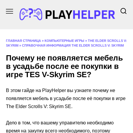
Перейти
к
содержанию
ГЛАВНАЯ СТРАНИЦА
»
КОМПЬЮТЕРНЫЕ ИГРЫ
»
THE ELDER SCROLLS V:
SKYRIM
»
СПРАВОЧНАЯ ИНФОРМАЦИЯ THE ELDER SCROLLS V: SKYRIM
Почему не появляется мебель
в усадьбе после ее покупки в
игре ТES V-Skyrim SE?
В этом гайде на PlayHelper вы узнаете почему не
появляется мебель в усадьбе после её покупки в игре
The Elder Scrolls V: Skyrim SE.
Дело в том, что вашему управителю необходимо
время на закупку всего необходимого, поэтому