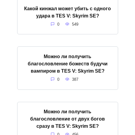
Какой кинжал может убить с одного
удара в TES V: Skyrim SE?
0
549
Можно ли получить
благословление божеств будучи
вампиром в TES V: Skyrim SE?
0
387
Можно ли получить
благословление от двух богов
сразу в TES V: Skyrim SE?
0
456