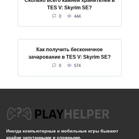
TES V: Skyrim SE?
0
444
Как получить бесконечное
зачарование в TES V: Skyrim SE?
0
574
Иногда компьютерные и мобильные игры бывают
крайне запутанными и сложными.