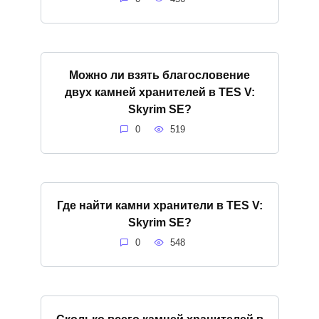
Можно ли взять благословение
двух камней хранителей в TES V:
Skyrim SE?
0
519
Где найти камни хранители в TES V:
Skyrim SE?
0
548
Сколько всего камней хранителей в