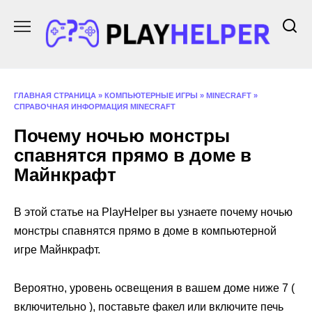
Перейти
к
содержанию
ГЛАВНАЯ СТРАНИЦА
»
КОМПЬЮТЕРНЫЕ ИГРЫ
»
MINECRAFT
»
СПРАВОЧНАЯ ИНФОРМАЦИЯ MINECRAFT
Почему ночью монстры
спавнятся прямо в доме в
Майнкрафт
В этой статье на PlayHelper вы узнаете почему ночью
монстры спавнятся прямо в доме в компьютерной
игре Майнкрафт.
Вероятно, уровень освещения в вашем доме ниже 7 (
включительно ), поставьте факел или включите печь