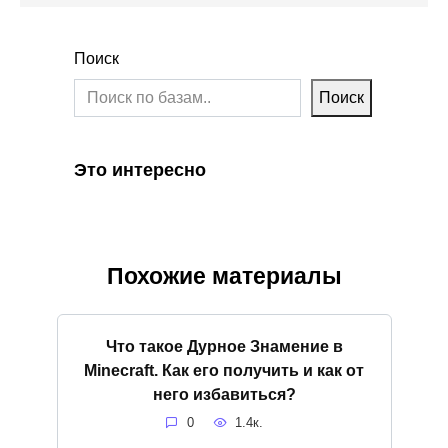
Поиск
Поиск
Это интересно
Похожие материалы
Что такое Дурное Знамение в
Minecraft. Как его получить и как от
него избавиться?
0
1.4к.