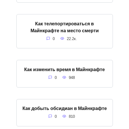
Как телепортироваться в
Майнкрафте на место смерти
0
22.2к.
Как изменить время в Майнкрафте
0
948
Как добыть обсидиан в Майнкрафте
0
810