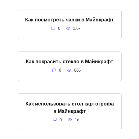
Как посмотреть чанки в Майнкрафт
0
1.6к.
Как покрасить стекло в Майнкрафт
0
866
Как использовать стол картогрофа
в Майнкрафт
0
1к.