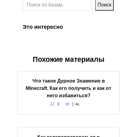
Поиск
Это интересно
Похожие материалы
Что такое Дурное Знамение в
Minecraft. Как его получить и как от
него избавиться?
0
1.4к.
Как телепортироваться в