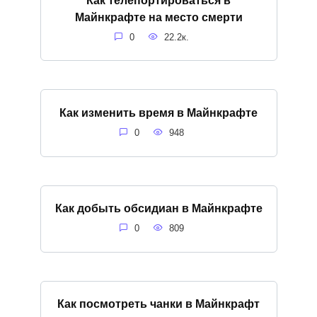
Майнкрафте на место смерти
0
22.2к.
Как изменить время в Майнкрафте
0
948
Как добыть обсидиан в Майнкрафте
0
809
Как посмотреть чанки в Майнкрафт