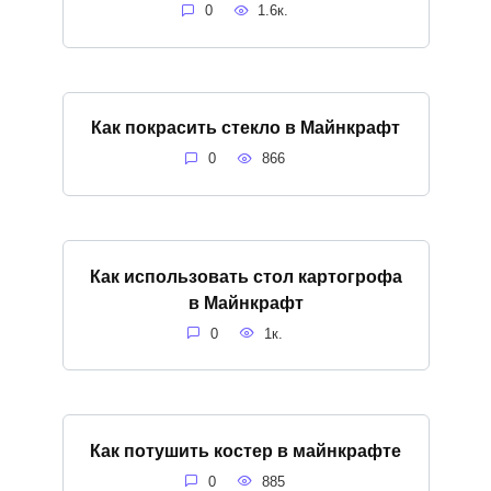
0
1.6к.
Как покрасить стекло в Майнкрафт
0
866
Как использовать стол картогрофа
в Майнкрафт
0
1к.
Как потушить костер в майнкрафте
0
885