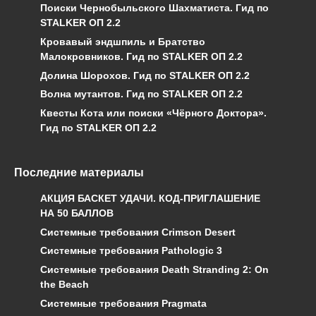
Поиски Чернобыльского Шахматиста. Гид по
STALKER ОП 2.2
Кровавый эндшпиль и Братство
Малокровников. Гид по STALKER ОП 2.2
Долина Шорохов. Гид по STALKER ОП 2.2
Волна мутантов. Гид по STALKER ОП 2.2
Квесты Кота или поиски «Чёрного Доктора».
Гид по STALKER ОП 2.2
Последние материалы
АКЦИЯ БАСКЕТ УДАЧИ. КОД-ПРИГЛАШЕНИЕ
НА 50 БАЛЛОВ
Системные требования Crimson Desert
Системные требования Pathologic 3
Системные требования Death Stranding 2: On
the Beach
Системные требования Pragmata