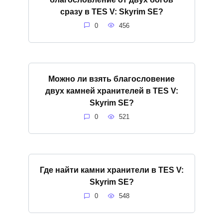
сразу в TES V: Skyrim SE?
0
456
Можно ли взять благословение
двух камней хранителей в TES V:
Skyrim SE?
0
521
Где найти камни хранители в TES V:
Skyrim SE?
0
548