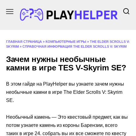
Перейти
к
содержанию
ГЛАВНАЯ СТРАНИЦА
»
КОМПЬЮТЕРНЫЕ ИГРЫ
»
THE ELDER SCROLLS V:
SKYRIM
»
СПРАВОЧНАЯ ИНФОРМАЦИЯ THE ELDER SCROLLS V: SKYRIM
Зачем нужны необычные
камни в игре ТES V-Skyrim SE?
В этом гайде на PlayHelper вы узнаете зачем нужны
необычные камни в игре The Elder Scrolls V: Skyrim
SE.
Необычный камень — Это квестовый предмет, как вы
потом узнаете камень из короны Барензии, всего
таких в игре 24. собрать вы их все сможете по квесту