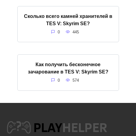
Сколько всего камней хранителей в
TES V: Skyrim SE?
0
445
Как получить бесконечное
зачарование в TES V: Skyrim SE?
0
574