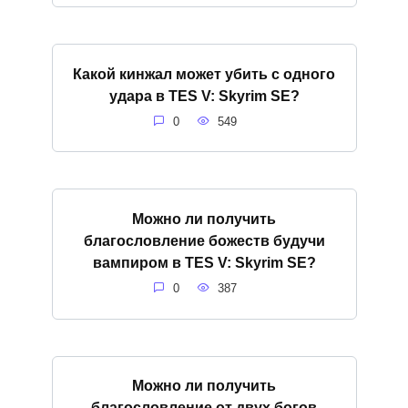
Какой кинжал может убить с одного
удара в TES V: Skyrim SE?
0
549
Можно ли получить
благословление божеств будучи
вампиром в TES V: Skyrim SE?
0
387
Можно ли получить
благословление от двух богов