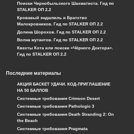
Поиски Чернобыльского Шахматиста. Гид по
STALKER ОП 2.2
Кровавый эндшпиль и Братство
Малокровников. Гид по STALKER ОП 2.2
Долина Шорохов. Гид по STALKER ОП 2.2
Волна мутантов. Гид по STALKER ОП 2.2
Квесты Кота или поиски «Чёрного Доктора».
Гид по STALKER ОП 2.2
Последние материалы
АКЦИЯ БАСКЕТ УДАЧИ. КОД-ПРИГЛАШЕНИЕ
НА 50 БАЛЛОВ
Системные требования Crimson Desert
Системные требования Pathologic 3
Системные требования Death Stranding 2: On
the Beach
Системные требования Pragmata