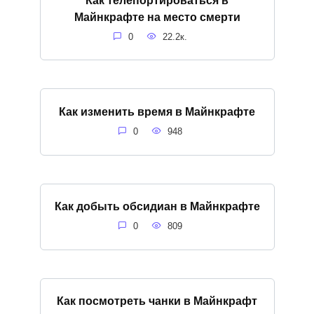
Майнкрафте на место смерти
0
22.2к.
Как изменить время в Майнкрафте
0
948
Как добыть обсидиан в Майнкрафте
0
809
Как посмотреть чанки в Майнкрафт