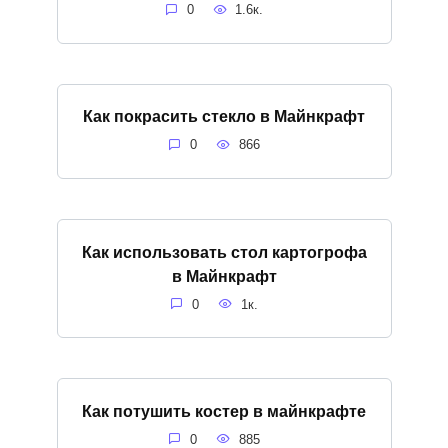
0
1.6к.
Как покрасить стекло в Майнкрафт
0
866
Как использовать стол картогрофа
в Майнкрафт
0
1к.
Как потушить костер в майнкрафте
0
885