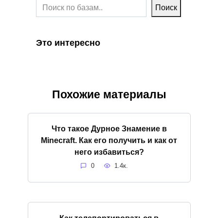
Поиск
Это интересно
Похожие материалы
Что такое Дурное Знамение в
Minecraft. Как его получить и как от
него избавиться?
0
1.4к.
Как телепортироваться в