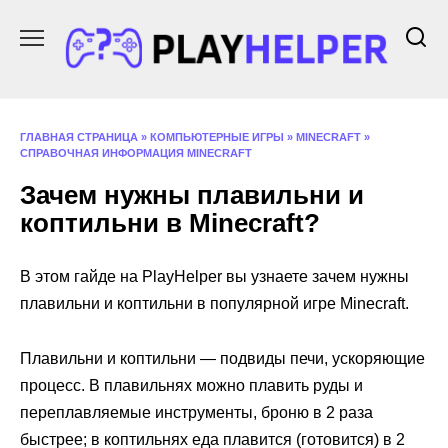
Перейти
к
содержанию
ГЛАВНАЯ СТРАНИЦА
»
КОМПЬЮТЕРНЫЕ ИГРЫ
»
MINECRAFT
»
СПРАВОЧНАЯ ИНФОРМАЦИЯ MINECRAFT
Зачем нужны плавильни и
коптильни в Minecraft?
В этом гайде на PlayHelper вы узнаете зачем нужны
плавильни и коптильни в популярной игре Minecraft.
Плавильни и коптильни — подвиды печи, ускоряющие
процесс. В плавильнях можно плавить руды и
переплавляемые инструменты, броню в 2 раза
быстрее; в коптильнях еда плавится (готовится) в 2