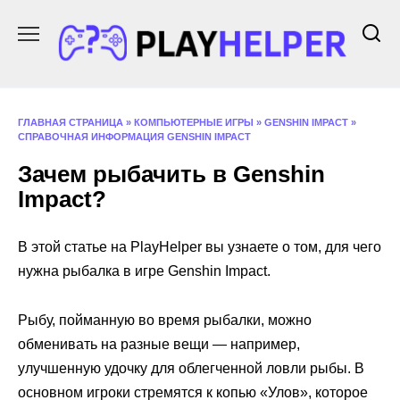
Перейти
к
содержанию
ГЛАВНАЯ СТРАНИЦА
»
КОМПЬЮТЕРНЫЕ ИГРЫ
»
GENSHIN IMPACT
»
СПРАВОЧНАЯ ИНФОРМАЦИЯ GENSHIN IMPACT
Зачем рыбачить в Genshin
Impact?
В этой статье на PlayHelper вы узнаете о том, для чего
нужна рыбалка в игре Genshin Impact.
Рыбу, пойманную во время рыбалки, можно
обменивать на разные вещи — например,
улучшенную удочку для облегченной ловли рыбы. В
основном игроки стремятся к копью «Улов», которое