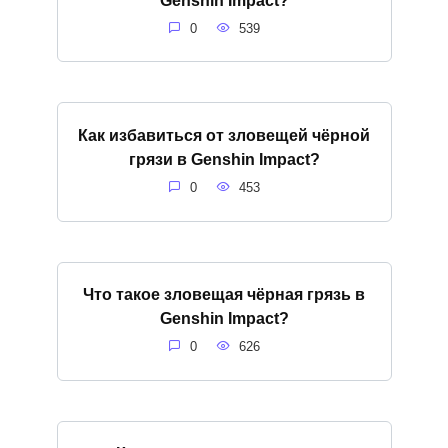
0
539
Как избавиться от зловещей чёрной
грязи в Genshin Impact?
0
453
Что такое зловещая чёрная грязь в
Genshin Impact?
0
626