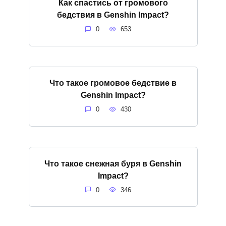
Как спастись от громового
бедствия в Genshin Impact?
0
653
Что такое громовое бедствие в
Genshin Impact?
0
430
Что такое снежная буря в Genshin
Impact?
0
346