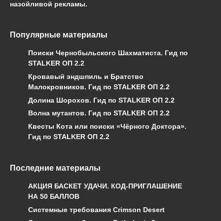
назойливой рекламы.
Популярные материалы
Поиски Чернобыльского Шахматиста. Гид по
STALKER ОП 2.2
Кровавый эндшпиль и Братство
Малокровников. Гид по STALKER ОП 2.2
Долина Шорохов. Гид по STALKER ОП 2.2
Волна мутантов. Гид по STALKER ОП 2.2
Квесты Кота или поиски «Чёрного Доктора».
Гид по STALKER ОП 2.2
Последние материалы
АКЦИЯ БАСКЕТ УДАЧИ. КОД-ПРИГЛАШЕНИЕ
НА 50 БАЛЛОВ
Системные требования Crimson Desert