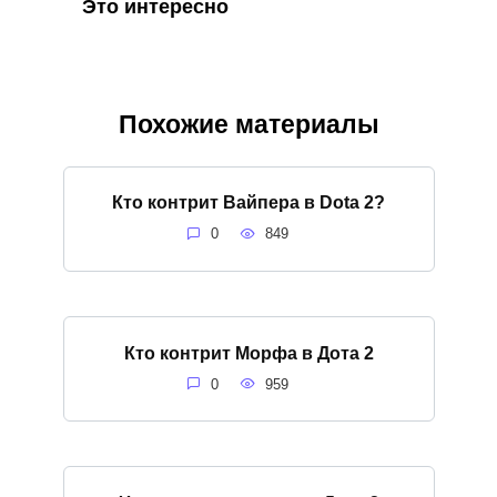
Это интересно
Похожие материалы
Кто контрит Вайпера в Dota 2?
0
849
Кто контрит Морфа в Дота 2
0
959