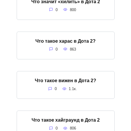
Что значит «хилить» в Дота 2
0
800
Что такое харас в Дота 2?
0
863
Что такое вижен в Дота 2?
0
1.1к.
Что такое хайграунд в Дота 2
0
806