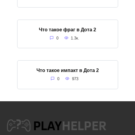
Что такое фраг в Дота 2
0
1.3к.
Что такое импакт в Дота 2
0
973