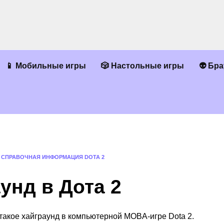
📱 Мобильные игры
🎲 Настольные игры
👽 Бр
»
СПРАВОЧНАЯ ИНФОРМАЦИЯ DOTA 2
унд в Дота 2
о такое хайграунд в компьютерной MOBA-игре Dota 2.