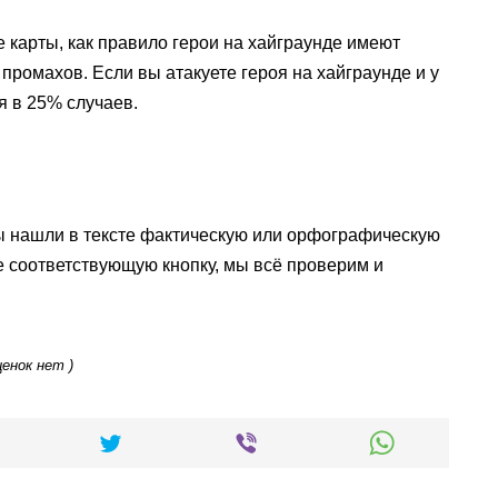
 карты, как правило герои на хайграунде имеют
 промахов. Если вы атакуете героя на хайграунде и у
я в 25% случаев.
ы нашли в тексте фактическую или орфографическую
е соответствующую кнопку, мы всё проверим и
ценок нет )