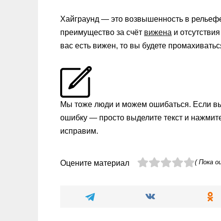
Хайграунд — это возвышенность в рельефе
преимущество за счёт
вижена
и отсутствия
вас есть вижен, то вы будете промахиватьс
Мы тоже люди и можем ошибаться. Если в
ошибку — просто выделите текст и нажмит
исправим.
( Пока о
Оцените материал