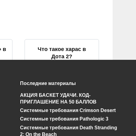
» в
Что такое харас в
Дота 2?
0
862
Последние материалы
АКЦИЯ БАСКЕТ УДАЧИ. КОД-
в
Что такое «фокус» в
ПРИГЛАШЕНИЕ НА 50 БАЛЛОВ
Дота 2
Системные требования Crimson Desert
0
579
Системные требования Pathologic 3
Системные требования Death Stranding
2: On the Beach