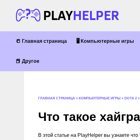
Перейти
к
содержанию
📒 Главная страница
🖥 Компьютерные игры
📕 Другое
ГЛАВНАЯ СТРАНИЦА
»
КОМПЬЮТЕРНЫЕ ИГРЫ
»
DOTA 2
Что такое хайгра
В этой статье на PlayHelper вы узнаете чт