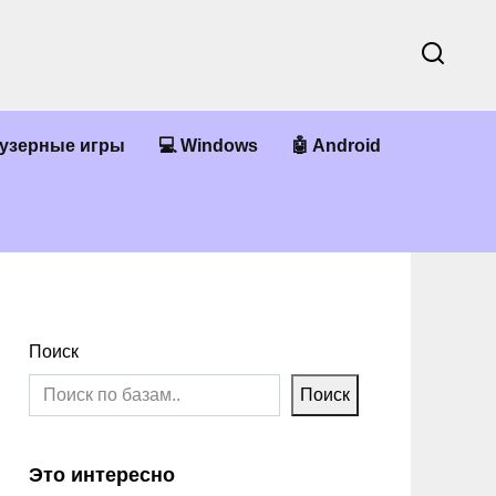
аузерные игры
💻 Windows
🤖 Android
Поиск
Поиск
Это интересно