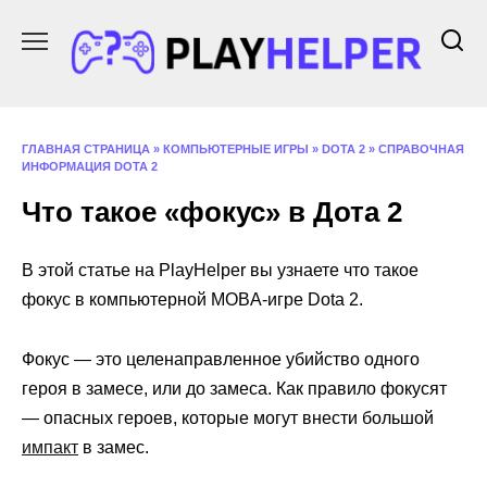
Перейти
к
содержанию
ГЛАВНАЯ СТРАНИЦА
»
КОМПЬЮТЕРНЫЕ ИГРЫ
»
DOTA 2
»
СПРАВОЧНАЯ
ИНФОРМАЦИЯ DOTA 2
Что такое «фокус» в Дота 2
В этой статье на PlayHelper вы узнаете что такое
фокус в компьютерной MOBA-игре Dota 2.
Фокус — это целенаправленное убийство одного
героя в замесе, или до замеса. Как правило фокусят
— опасных героев, которые могут внести большой
импакт
в замес.