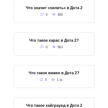
Что значит «хилить» в Дота 2
0
800
Что такое харас в Дота 2?
0
863
Что такое вижен в Дота 2?
0
1.1к.
Что такое хайграунд в Дота 2